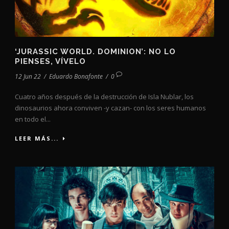
‘JURASSIC WORLD. DOMINION’: NO LO
PIENSES, VÍVELO
12 Jun 22
/
Eduardo Bonafonte
/
0
Cuatro años después de la destrucción de Isla Nublar, los
dinosaurios ahora conviven -y cazan- con los seres humanos
en todo el...
LEER MÁS...