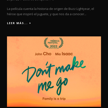
La película cuenta la historia de origen de Buzz Lightyear, el
héroe que inspiró el juguete, y que nos da a conocer...
LEER MÁS...