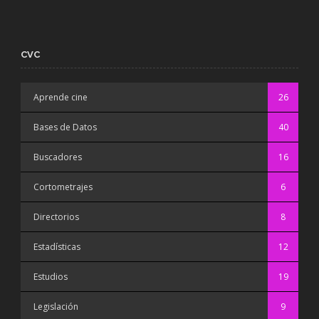
CVC
Aprende cine
26
Bases de Datos
40
Buscadores
16
Cortometrajes
6
Directorios
8
Estadísticas
12
Estudios
19
Legislación
9