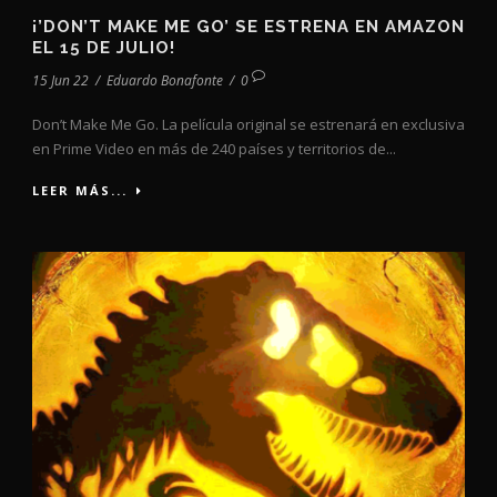
¡’DON’T MAKE ME GO’ SE ESTRENA EN AMAZON
EL 15 DE JULIO!
15 Jun 22
/
Eduardo Bonafonte
/
0
Don’t Make Me Go. La película original se estrenará en exclusiva
en Prime Video en más de 240 países y territorios de...
LEER MÁS...