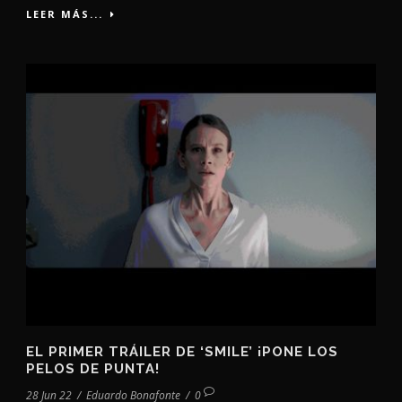
LEER MÁS...
EL PRIMER TRÁILER DE ‘SMILE’ ¡PONE LOS
PELOS DE PUNTA!
28 Jun 22
/
Eduardo Bonafonte
/
0