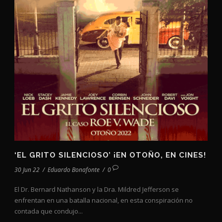
‘EL GRITO SILENCIOSO’ ¡EN OTOÑO, EN CINES!
30 Jun 22
/
Eduardo Bonafonte
/
0
El Dr. Bernard Nathanson y la Dra. Mildred Jefferson se
enfrentan en una batalla nacional, en esta conspiración no
contada que condujo...