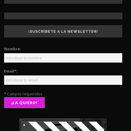
¡SUSCRÍBETE A LA NEWSLETTER!
Nombre:
Email*:
* Campos requeridos