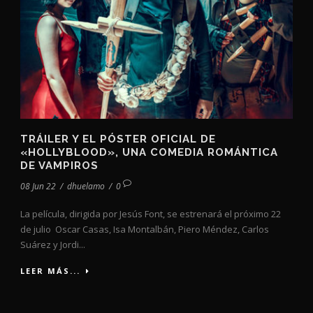
TRÁILER Y EL PÓSTER OFICIAL DE
«HOLLYBLOOD», UNA COMEDIA ROMÁNTICA
DE VAMPIROS
08 Jun 22
/
dhuelamo
/
0
La película, dirigida por Jesús Font, se estrenará el próximo 22
de julio Oscar Casas, Isa Montalbán, Piero Méndez, Carlos
Suárez y Jordi...
LEER MÁS...