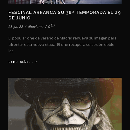
FESCINAL ARRANCA SU 38ª TEMPORADA EL 29
DE JUNIO
23 Jun 22
/
dhuelamo
/
0
El popular cine de verano de Madrid renueva su imagen para
afrontar esta nueva etapa. El cine recupera su sesión doble
los...
LEER MÁS...