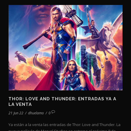
THOR: LOVE AND THUNDER: ENTRADAS YA A
LA VENTA
21 Jun 22
/
dhuelamo
/
0
Ya están a la venta las entradas de Thor: Love and Thunder. La