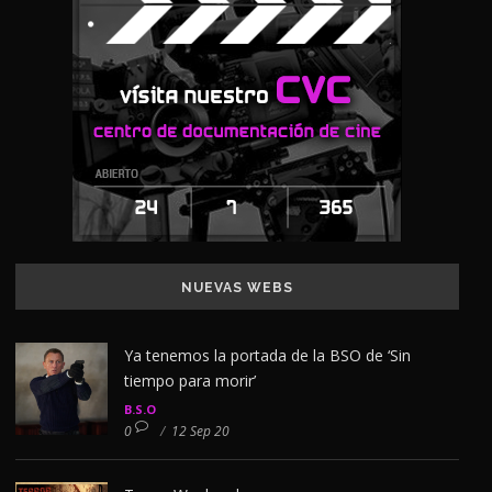
NUEVAS WEBS
Ya tenemos la portada de la BSO de ‘Sin
tiempo para morir’
B.S.O
0
/
12 Sep 20