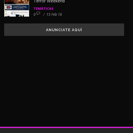
Terror Weekend
TEMÁTICAS
0
/
15 Feb 16
ANUNCIATE AQUÍ