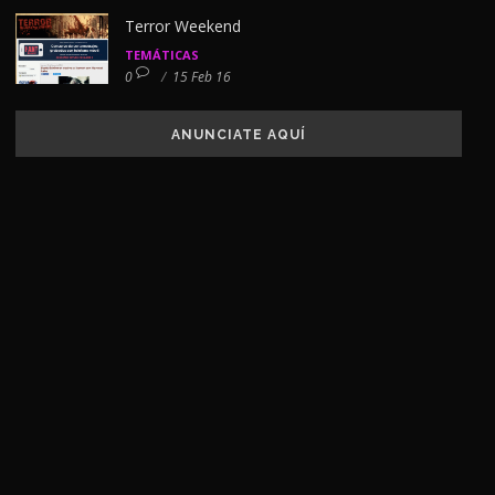
Terror Weekend
TEMÁTICAS
0
/
15 Feb 16
ANUNCIATE AQUÍ