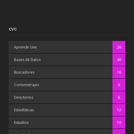
CVC
Aprende cine
26
Bases de Datos
40
Buscadores
16
Cortometrajes
6
Directorios
8
Estadísticas
12
Estudios
19