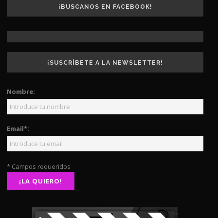
¡BUSCANOS EN FACEBOOK!
¡SUSCRÍBETE A LA NEWSLETTER!
Nombre:
Email*:
* Campos requeridos