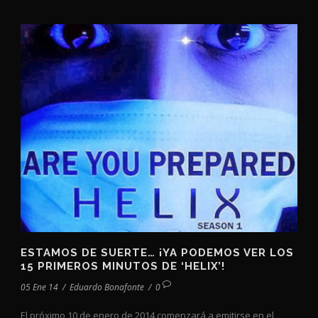
ESTAMOS DE SUERTE… ¡YA PODEMOS VER LOS
15 PRIMEROS MINUTOS DE ‘HELIX’!
05 Ene 14
/
Eduardo Bonafonte
/
0
El próximo 10 de enero de 2014 comenzará a emitirse en el