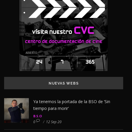
NUEVAS WEBS
Ya tenemos la portada de la BSO de ‘Sin
tiempo para morir’
B.S.O
0
/
12 Sep 20