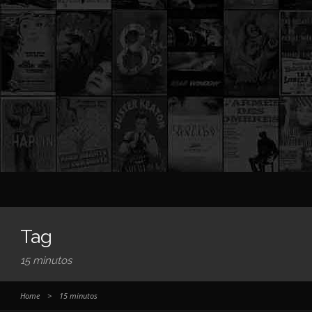
Tag
15 minutos
Home
>
15 minutos