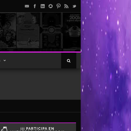
S
¡¡¡ PARTICIPA EN