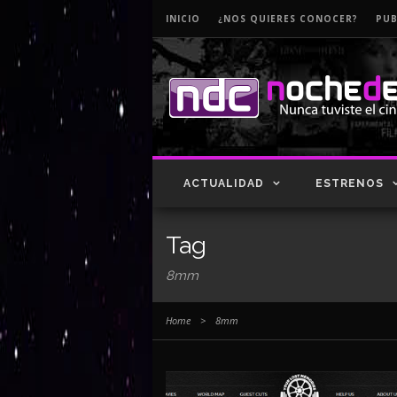
INICIO
¿NOS QUIERES CONOCER?
PUB
ACTUALIDAD
ESTRENOS
Tag
8mm
Home
>
8mm