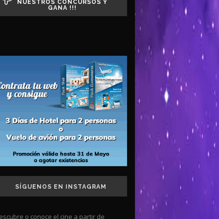
NUESTROS CONCURSOS Y
GANA !!!
SÍGUENOS EN INSTAGRAM
escubre o conoce el cine a partir de