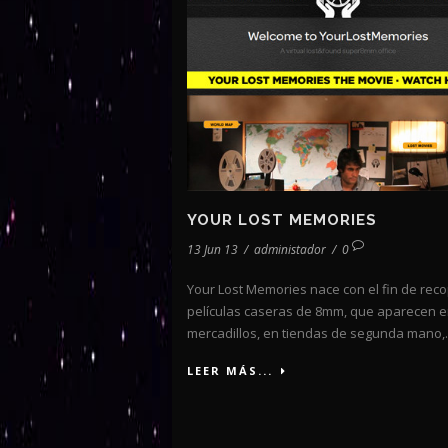
YOUR LOST MEMORIES
13 Jun 13
/
administador
/
0
Your Lost Memories nace con el fin de reco
películas caseras de 8mm, que aparecen 
mercadillos, en tiendas de segunda mano,..
LEER MÁS...