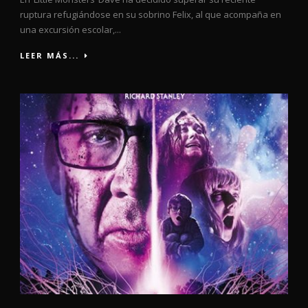
ruptura refugiándose en su sobrino Felix, al que acompaña en
una excursión escolar,...
LEER MÁS...