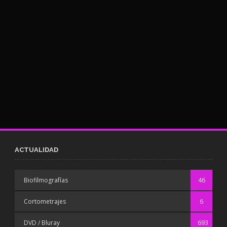
ACTUALIDAD
Biofilmografías
46
Cortometrajes
6
DVD / Bluray
693