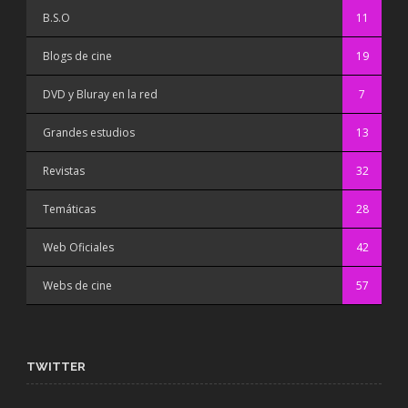
B.S.O
11
Blogs de cine
19
DVD y Bluray en la red
7
Grandes estudios
13
Revistas
32
Temáticas
28
Web Oficiales
42
Webs de cine
57
TWITTER