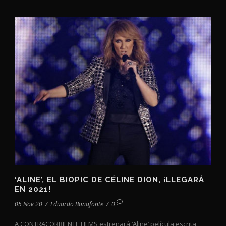
‘ALINE’, EL BIOPIC DE CÉLINE DION, ¡LLEGARÁ
EN 2021!
05 Nov 20
/
Eduardo Bonafonte
/
0
A CONTRACORRIENTE FILMS estrenará ‘Aline’ película escrita,