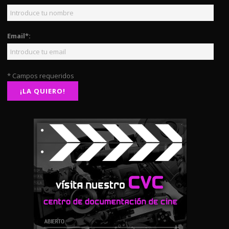
Email*:
* Campos requeridos