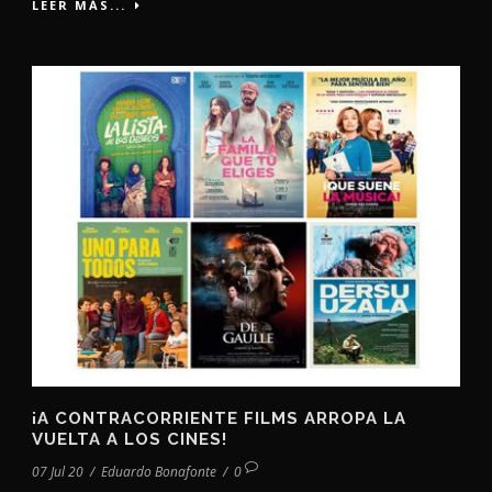
LEER MÁS...
¡A CONTRACORRIENTE FILMS ARROPA LA
VUELTA A LOS CINES!
07 Jul 20
/
Eduardo Bonafonte
/
0