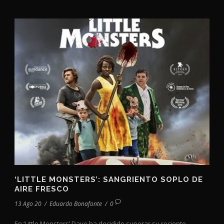
‘LITTLE MONSTERS’: SANGRIENTO SOPLO DE
AIRE FRESCO
13 Ago 20
/
Eduardo Bonafonte
/
0
En ‘Little Monsters’ Dave ha decidido superar su reciente