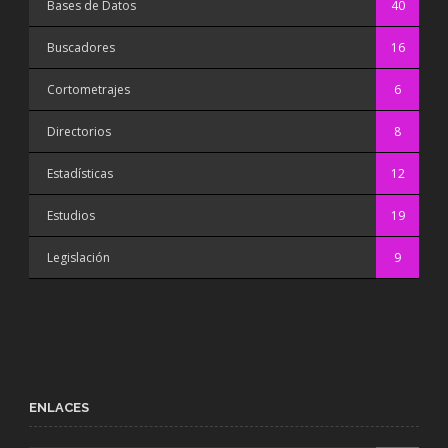
Bases de Datos
40
Buscadores
16
Cortometrajes
6
Directorios
8
Estadísticas
12
Estudios
19
Legislación
9
ENLACES