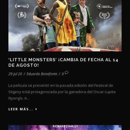
‘LITTLE MONSTERS’ ¡CAMBIA DE FECHA AL 14
DE AGOSTO!
29 Jul 20
/
Eduardo Bonafonte
/
0
La película se presentó en la pasada edición del Festival de
Sitgesy está protagonizada por la ganadora del Oscar Lupita
Nyong’o. A...
LEER MÁS...