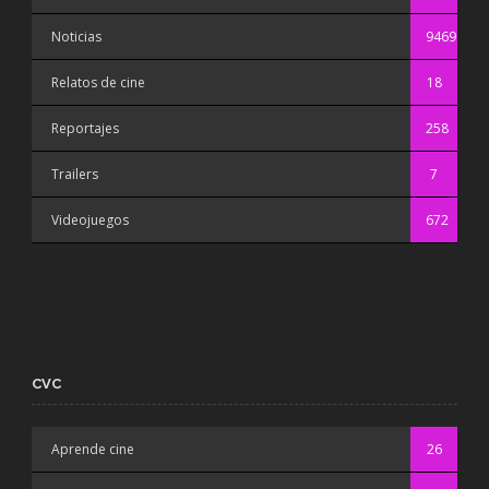
Noticias
9469
Relatos de cine
18
Reportajes
258
Trailers
7
Videojuegos
672
CVC
Aprende cine
26