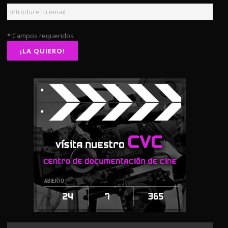
* Campos requeridos