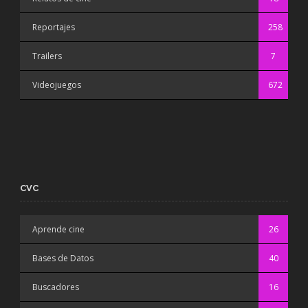
Reportajes
258
Trailers
7
Videojuegos
672
CVC
Aprende cine
26
Bases de Datos
40
Buscadores
16