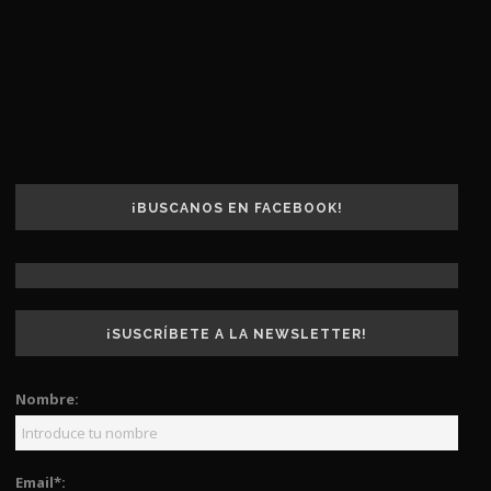
¡BUSCANOS EN FACEBOOK!
¡SUSCRÍBETE A LA NEWSLETTER!
Nombre:
Email*: