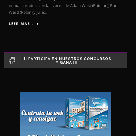
enmascarados, con las voces de Adam West (Batman), Burt
Ward (Robin) y Julie...
LEER MÁS...
¡¡¡ PARTICIPA EN NUESTROS CONCURSOS
Y GANA !!!