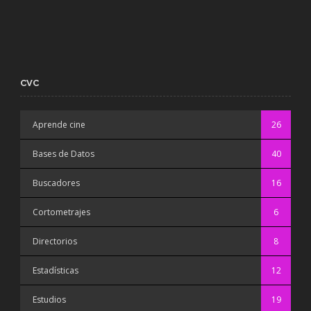
CVC
Aprende cine
26
Bases de Datos
40
Buscadores
16
Cortometrajes
6
Directorios
8
Estadísticas
12
Estudios
19