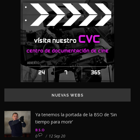
NUEVAS WEBS
Ya tenemos la portada de la BSO de ‘Sin
tiempo para morir’
B.S.O
0
/
12 Sep 20