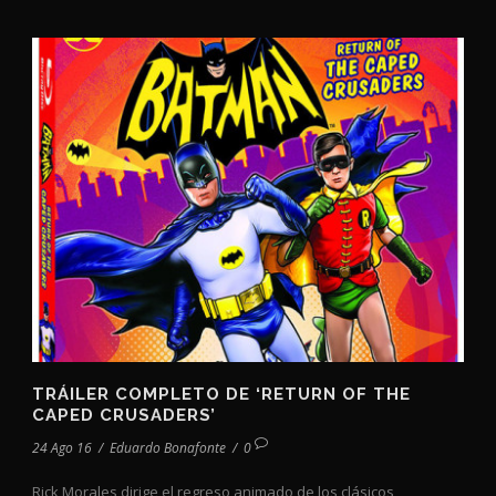
TRÁILER COMPLETO DE ‘RETURN OF THE
CAPED CRUSADERS’
24 Ago 16
/
Eduardo Bonafonte
/
0
Rick Morales dirige el regreso animado de los clásicos