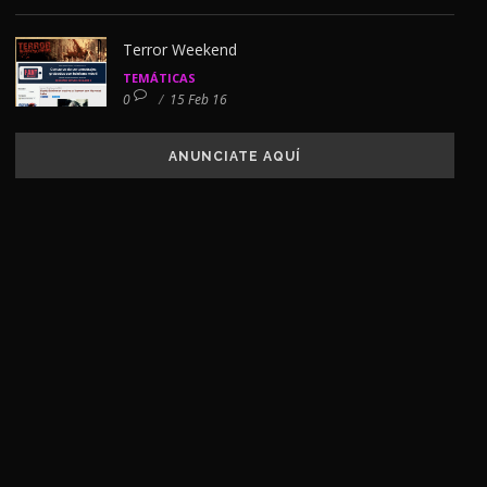
Terror Weekend
TEMÁTICAS
0
/
15 Feb 16
ANUNCIATE AQUÍ