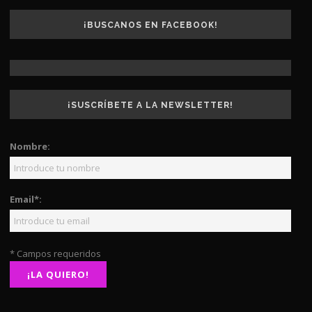
¡BUSCANOS EN FACEBOOK!
¡SUSCRÍBETE A LA NEWSLETTER!
Nombre:
Email*:
* Campos requeridos