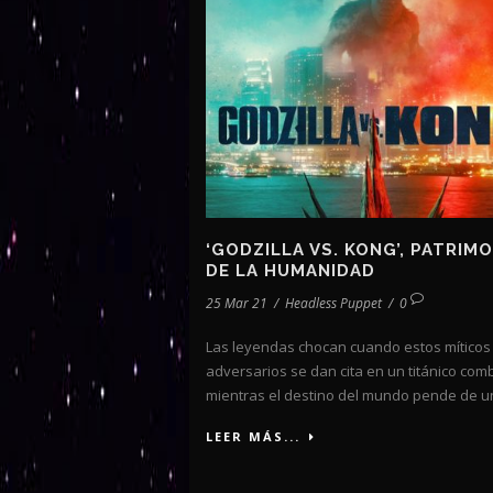
‘GODZILLA VS. KONG’, PATRIM
DE LA HUMANIDAD
25 Mar 21
/
Headless Puppet
/
0
Las leyendas chocan cuando estos míticos
adversarios se dan cita en un titánico com
mientras el destino del mundo pende de un
LEER MÁS...