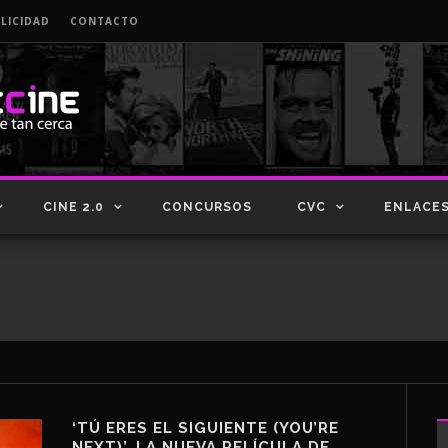
LICIDAD
CONTACTO
CINE 2.0
CONCURSOS
CVC
ENLACE
‘TÚ ERES EL SIGUIENTE (YOU’RE
NEXT)’, LA NUEVA PELÍCULA DE