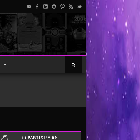
S
¡¡¡ PARTICIPA EN