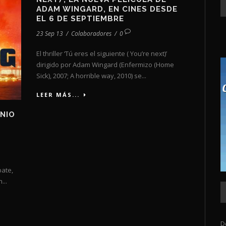
ADAM WINGARD, EN CINES DESDE
EL 6 DE SEPTIEMBRE
23 Sep 13
/
Colaboradores
/
0
El thriller ‘Tú eres el siguiente ( You’re next)’
dirigido por Adam Wingard (Enfermizo (Home
Sick), 2007; A horrible way, 2010) se...
LEER MÁS...
ONIO
bate,
...
D