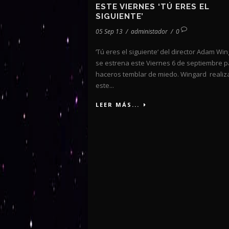
ESTE VIERNES ‘TÚ ERES EL
SIGUIENTE’
05 Sep 13
/
administador
/
0
‘Tú eres el siguiente‘ del director Adam Wi
se estrena este Viernes 6 de septiembre p
haceros temblar de miedo. Wingard realiz
este...
LEER MÁS...