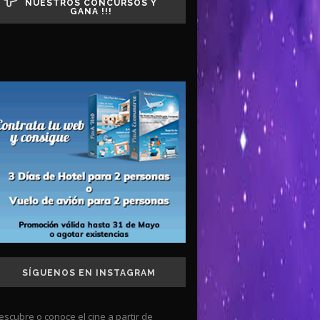
NUESTROS CONCURSOS Y
GANA !!!
SÍGUENOS EN INSTAGRAM
escubre o conoce el cine a partir de