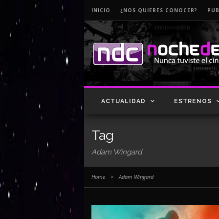
INICIO
¿NOS QUIERES CONOCER?
PUB
ACTUALIDAD
ESTRENOS
Tag
Adam Wingard
Home
>
Adam Wingard