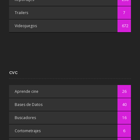
Trailers
7
Videojuegos
672
CVC
Aprende cine
26
Bases de Datos
40
Buscadores
16
Cortometrajes
6