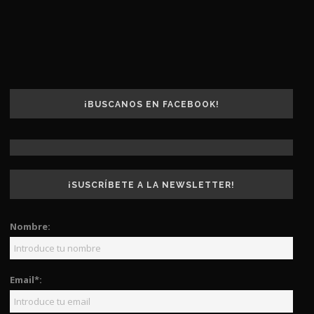
¡BUSCANOS EN FACEBOOK!
¡SUSCRÍBETE A LA NEWSLETTER!
Nombre:
Email*: