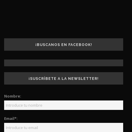
¡BUSCANOS EN FACEBOOK!
¡SUSCRÍBETE A LA NEWSLETTER!
Nombre:
Email*: