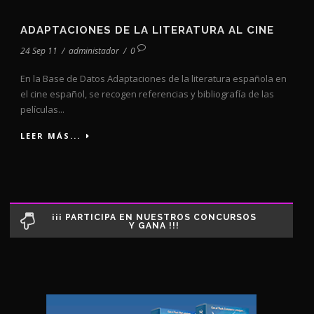
ADAPTACIONES DE LA LITERATURA AL CINE
24 Sep 11
/
administador
/
0
En la Base de Datos Adaptaciones de la literatura española en
el cine español, se recogen referencias y bibliografía de las
películas...
LEER MÁS...
¡¡¡ PARTICIPA EN NUESTROS CONCURSOS
Y GANA !!!