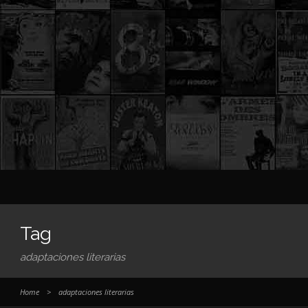
Tag
adaptaciones literarias
Home
>
adaptaciones literarias