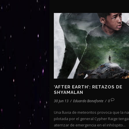
‘AFTER EARTH’: RETAZOS DE
SHYAMALAN
30 Jun 13
/
Eduardo Bonafonte
/
0
Una lluvia de meteoritos provoca que la n
pilotada por el general Cypher Raige teng
aterrizar de emergencia en el inhóspito...