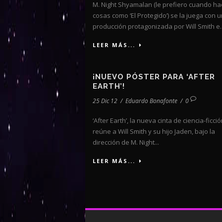
M. Night Shyamalan (le prefiero cuando ha
cosas como ‘El Protegido’) se la juega con 
producción protagonizada por Will Smith e..
LEER MÁS...
¡NUEVO PÓSTER PARA ‘AFTER
EARTH’!
25 Dic 12
/
Eduardo Bonafonte
/
0
‘After Earth’, la nueva cinta de ciencia-ficci
reúne a Will Smith y su hijo Jaden, bajo la
dirección de M. Night...
LEER MÁS...