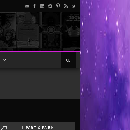
S
¡¡¡ PARTICIPA EN