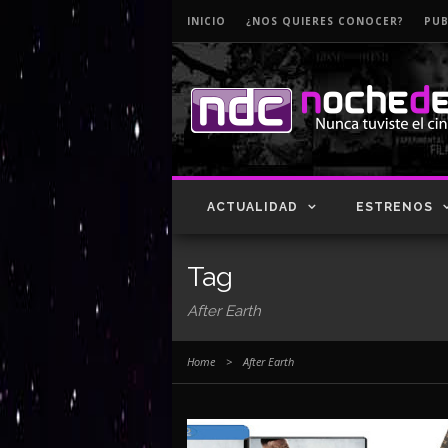
INICIO
¿NOS QUIERES CONOCER?
PUB
ACTUALIDAD
ESTRENOS
Tag
After Earth
Home
>
After Earth