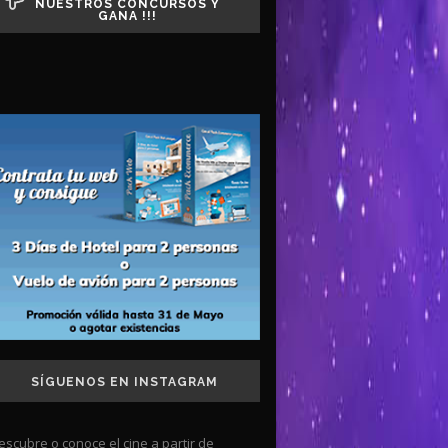
NUESTROS CONCURSOS Y
GANA !!!
SÍGUENOS EN INSTAGRAM
escubre o conoce el cine a partir de