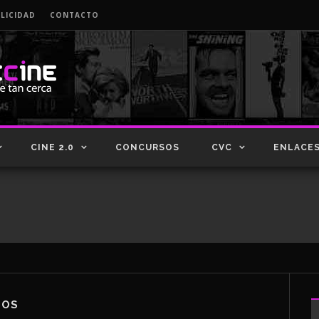
LICIDAD
CONTACTO
CINE 2.0
CONCURSOS
CVC
ENLACE
TOS