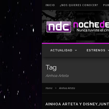
INICIO
¿NOS QUIERES CONOCER?
PUB
ACTUALIDAD
ESTRENOS
Tag
Ainhoa Arteta
Home
>
Ainhoa Arteta
AINHOA ARTETA Y DISNEY,JUN