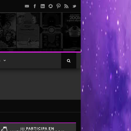
S
¡¡¡ PARTICIPA EN