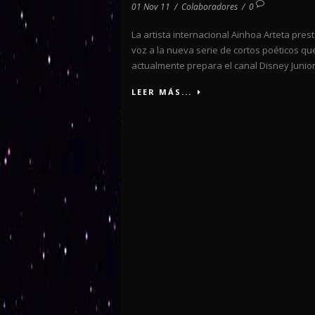
01 Nov 11
/
Colaboradores
/
0
La artista internacional Ainhoa Arteta pres
voz a la nueva serie de cortos poéticos qu
actualmente prepara el canal Disney Junior.
LEER MÁS...