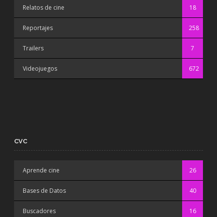
Relatos de cine
18
Reportajes
258
Trailers
7
Videojuegos
672
CVC
Aprende cine
26
Bases de Datos
40
Buscadores
16