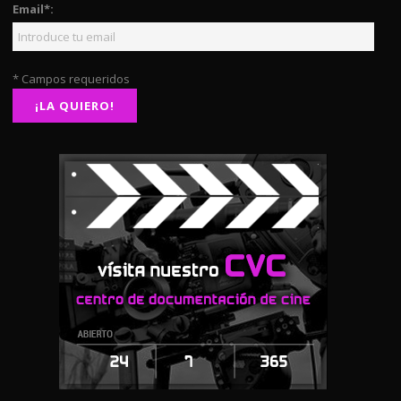
Email*:
* Campos requeridos