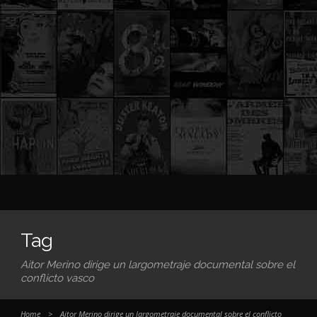
Tag
Aitor Merino dirige un largometraje documental sobre el
conflicto vasco
Home
>
Aitor Merino dirige un largometraje documental sobre el conflicto