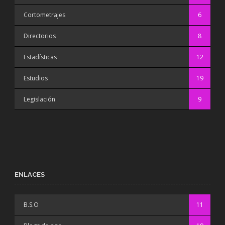
Cortometrajes
6
Directorios
8
Estadísticas
12
Estudios
19
Legislación
9
ENLACES
B.S.O
11