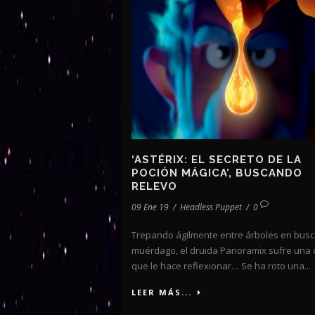
‘ASTÉRIX: EL SECRETO DE LA
POCIÓN MÁGICA’, BUSCANDO
RELEVO
09 Ene 19
/
Headless Puppet
/
0
Trepando ágilmente entre árboles en busc
muérdago, el druida Panoramix sufre una 
que le hace reflexionar… Se ha roto una...
LEER MÁS...