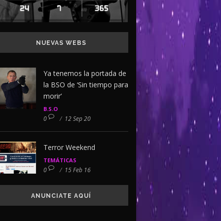
NUEVAS WEBS
Ya tenemos la portada de
la BSO de ‘Sin tiempo para
morir’
B.S.O
0
/
12 Sep 20
Terror Weekend
TEMÁTICAS
0
/
15 Feb 16
ANUNCIATE AQUÍ