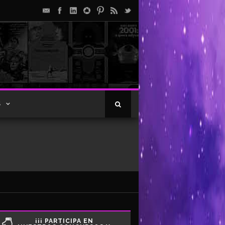
S
¡¡¡ PARTICIPA EN