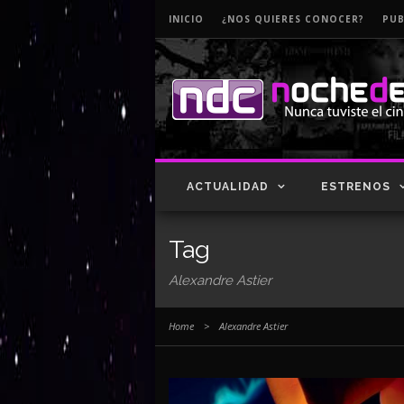
INICIO
¿NOS QUIERES CONOCER?
PUB
ACTUALIDAD
ESTRENOS
Tag
Alexandre Astier
Home
>
Alexandre Astier