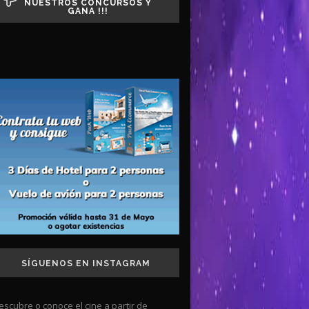
NUESTROS CONCURSOS Y
GANA !!!
SÍGUENOS EN INSTAGRAM
escubre o conoce el cine a partir de