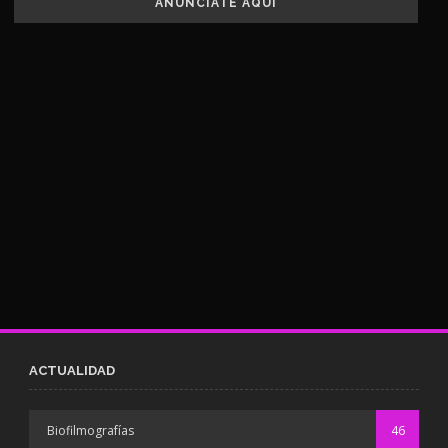
ANUNCIATE AQUÍ
ACTUALIDAD
Biofilmografías
46