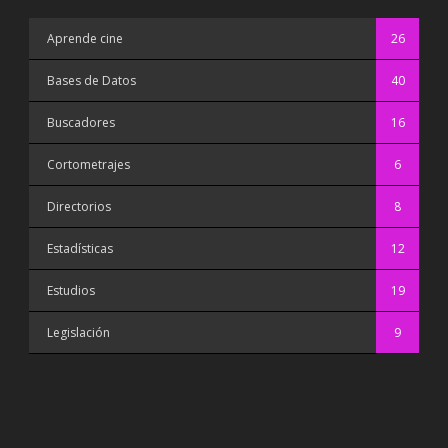
Aprende cine
26
Bases de Datos
40
Buscadores
16
Cortometrajes
6
Directorios
8
Estadísticas
12
Estudios
19
Legislación
9