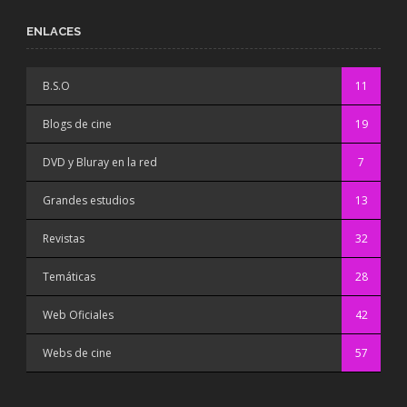
ENLACES
B.S.O
11
Blogs de cine
19
DVD y Bluray en la red
7
Grandes estudios
13
Revistas
32
Temáticas
28
Web Oficiales
42
Webs de cine
57