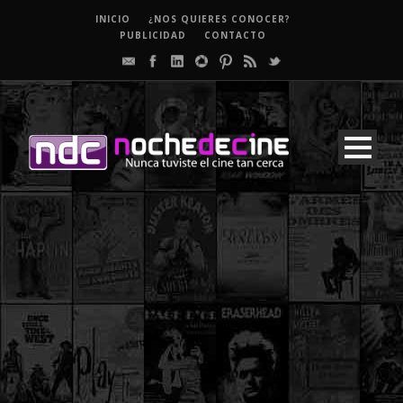
INICIO
¿NOS QUIERES CONOCER?
PUBLICIDAD
CONTACTO