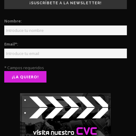
¡SUSCRÍBETE A LA NEWSLETTER!
Nombre:
Email*:
* Campos requeridos