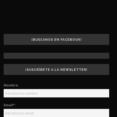
¡BUSCANOS EN FACEBOOK!
¡SUSCRÍBETE A LA NEWSLETTER!
Nombre:
Email*: