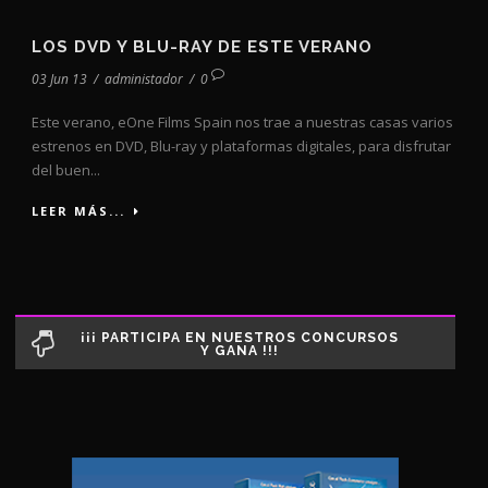
LOS DVD Y BLU-RAY DE ESTE VERANO
03 Jun 13
/
administador
/
0
Este verano, eOne Films Spain nos trae a nuestras casas varios
estrenos en DVD, Blu-ray y plataformas digitales, para disfrutar
del buen...
LEER MÁS...
¡¡¡ PARTICIPA EN NUESTROS CONCURSOS
Y GANA !!!