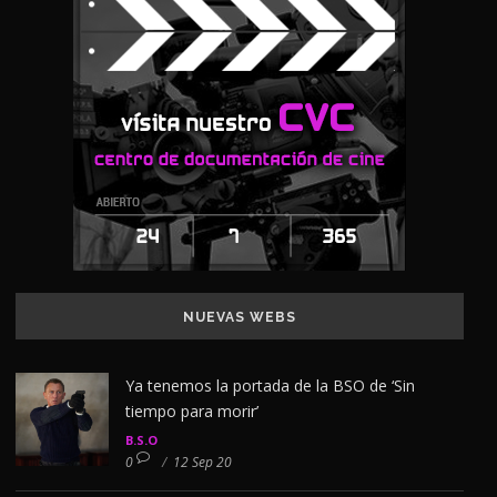
NUEVAS WEBS
Ya tenemos la portada de la BSO de ‘Sin
tiempo para morir’
B.S.O
0
/
12 Sep 20