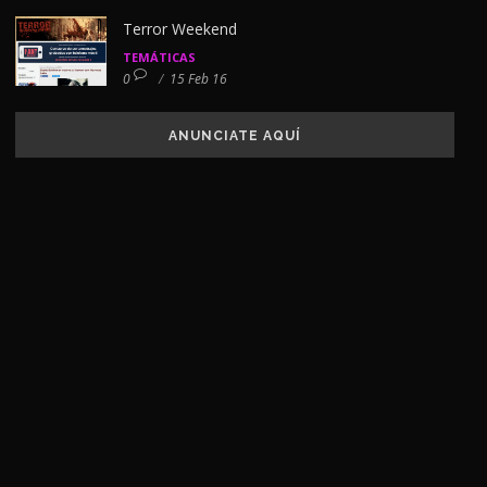
Terror Weekend
TEMÁTICAS
0
/
15 Feb 16
ANUNCIATE AQUÍ