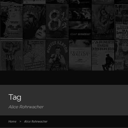
Tag
Alice Rohrwacher
Home
>
Alice Rohrwacher