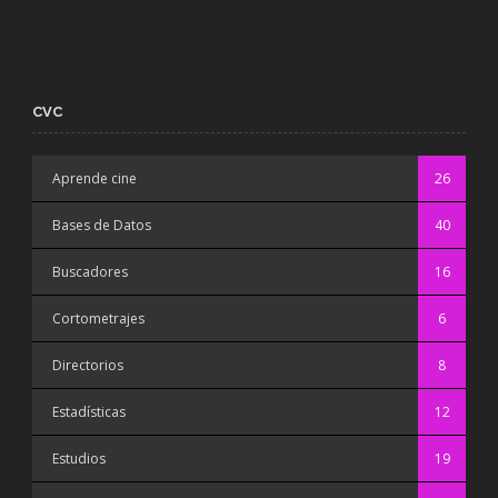
CVC
Aprende cine
26
Bases de Datos
40
Buscadores
16
Cortometrajes
6
Directorios
8
Estadísticas
12
Estudios
19