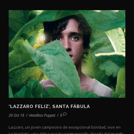
‘LAZZARO FELIZ’, SANTA FÁBULA
20 Oct 18
/
Headless Puppet
/
0
Lazzaro, un joven campesino de excepcional bondad, vive en
La Inviolata, una aldea que ha permanecido alejada del mundo