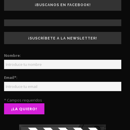
¡BUSCANOS EN FACEBOOK!
¡SUSCRÍBETE A LA NEWSLETTER!
Nombre:
Email*:
* Campos requeridos