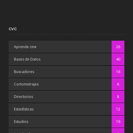
CVC
Aprende cine
26
Bases de Datos
40
Buscadores
16
Cortometrajes
6
Directorios
8
Estadísticas
12
Estudios
19