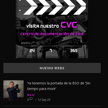
NUEVAS WEBS
Ya tenemos la portada de la BSO de ‘Sin
tiempo para morir’
B.S.O
0
/
12 Sep 20