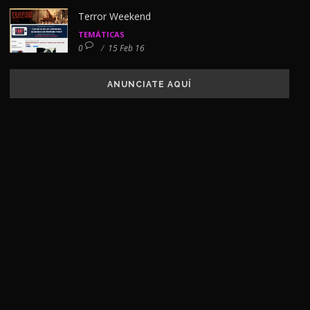
Terror Weekend
TEMÁTICAS
0
/
15 Feb 16
ANUNCIATE AQUÍ