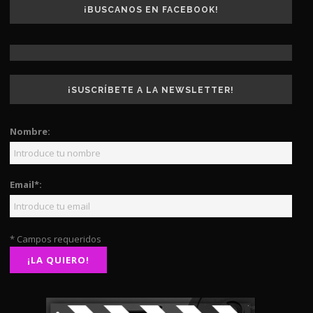
¡BUSCANOS EN FACEBOOK!
¡SUSCRÍBETE A LA NEWSLETTER!
Nombre:
Email*:
* Campos requeridos