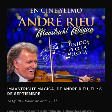
‘MAASTRICHT MÁGICA’, DE ANDRÉ RIEU, EL 18
DE SEPTIEMBRE
24 Ago 20
/
Marina Aguinaco
/
0
Cine Yelmo nos invita a disfrutar de la atmósfera alegre y