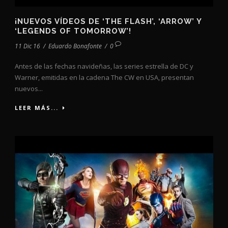
¡NUEVOS VÍDEOS DE ‘THE FLASH’, ‘ARROW’ Y
‘LEGENDS OF TOMORROW’!
11 Dic 16
/
Eduardo Bonafonte
/
0
Antes de las fechas navideñas, las series estrella de DC y
Warner, emitidas en la cadena The CW en USA, presentan
nuevos...
LEER MÁS...