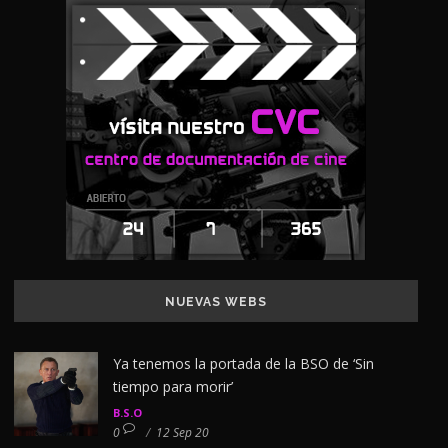
NUEVAS WEBS
Ya tenemos la portada de la BSO de ‘Sin
tiempo para morir’
B.S.O
0
/
12 Sep 20