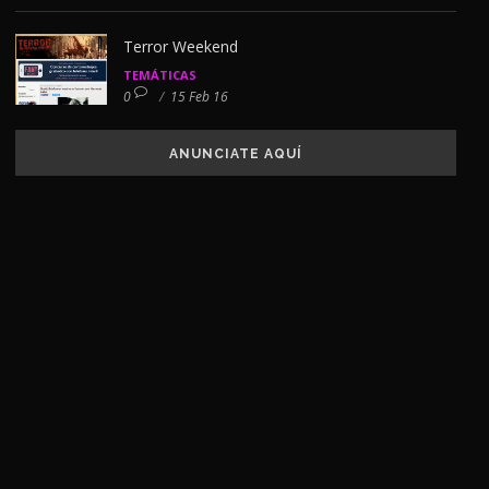
Terror Weekend
TEMÁTICAS
0
/
15 Feb 16
ANUNCIATE AQUÍ