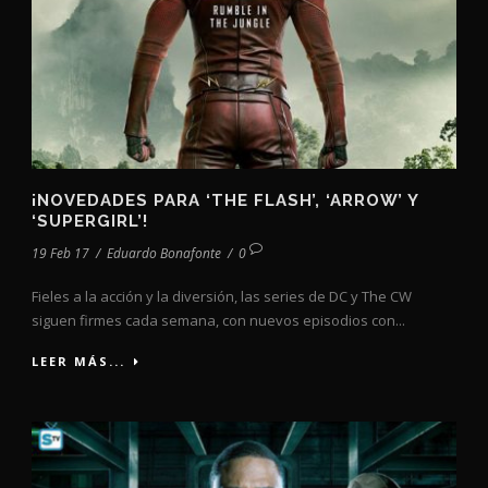
¡NOVEDADES PARA ‘THE FLASH’, ‘ARROW’ Y
‘SUPERGIRL’!
19 Feb 17
/
Eduardo Bonafonte
/
0
Fieles a la acción y la diversión, las series de DC y The CW
siguen firmes cada semana, con nuevos episodios con...
LEER MÁS...