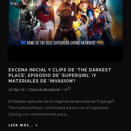
ESCENA INICIAL Y CLIPS DE ‘THE DARKEST
PLACE’, EPISODIO DE ‘SUPERGIRL’ ¡Y
MATERIALES DE ‘INVASION’!
22 Nov 16
/
Eduardo Bonafonte
/
0
El séptimo episodio de la segunda temporada de ‘Supergirl’,
‘The Darkest Places’, enfrentará a Kara con el Superman
Cyborg, con consecuencias para...
LEER MÁS...