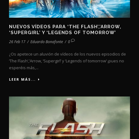
NUEVOS VÍDEOS PARA ‘THE FLASH’,’ARROW,
‘SUPERGIRL’ Y ‘LEGENDS OF TOMORROW’
26 Feb 17
/
Eduardo Bonafonte
/
0
¿Os apetece un aluvión de vídeos de los nuevos episodios de
‘The Flash’,’Arrow, ‘Supergirl’ y ‘Legends of tomorrow’ ¡pues no
esperéis más,...
LEER MÁS...