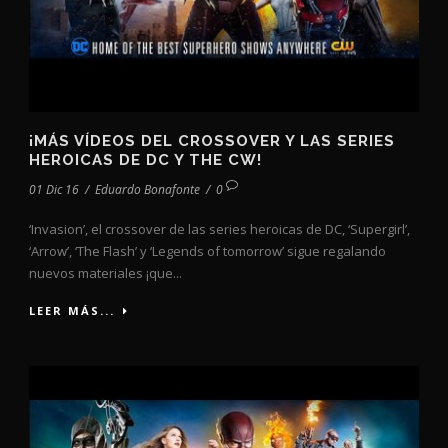
¡MÁS VÍDEOS DEL CROSSOVER Y LAS SERIES
HEROICAS DE DC Y THE CW!
01 Dic 16
/
Eduardo Bonafonte
/
0
‘Invasion’, el crossover de las series heroicas de DC, ‘Supergirl’,
‘Arrow’, ‘The Flash’ y ‘Legends of tomorrow’ sigue regalando
nuevos materiales ¡que...
LEER MÁS...