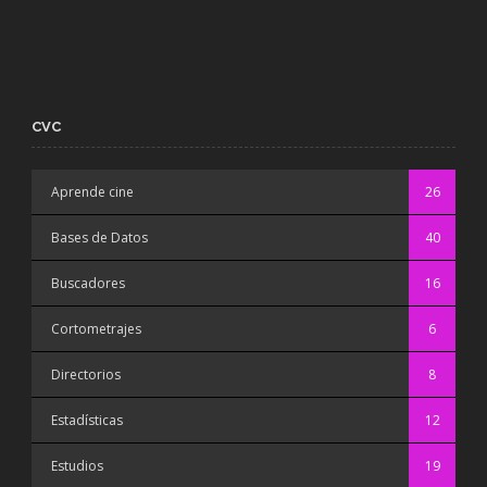
CVC
Aprende cine
26
Bases de Datos
40
Buscadores
16
Cortometrajes
6
Directorios
8
Estadísticas
12
Estudios
19