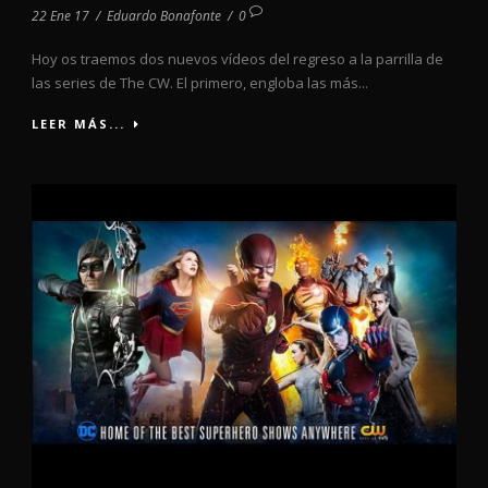
22 Ene 17
/
Eduardo Bonafonte
/
0
Hoy os traemos dos nuevos vídeos del regreso a la parrilla de
las series de The CW. El primero, engloba las más...
LEER MÁS...