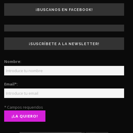
¡BUSCANOS EN FACEBOOK!
¡SUSCRÍBETE A LA NEWSLETTER!
Nombre:
Email*:
* Campos requeridos