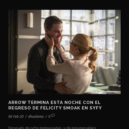
ARROW TERMINA ESTA NOCHE CON EL
REGRESO DE FELICITY SMOAK EN SYFY
06 Feb 20
/
dhuelamo
/
0
Después de ocho temporadas, y de innumerables