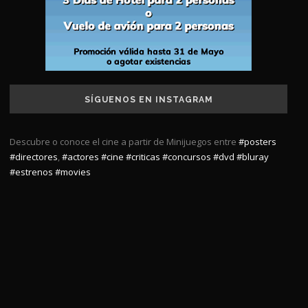
SÍGUENOS EN INSTAGRAM
Descubre o conoce el cine a partir de Minijuegos entre
#posters
#directores
,
#actores
#cine
#criticas
#concursos
#dvd
#bluray
#estrenos
#movies