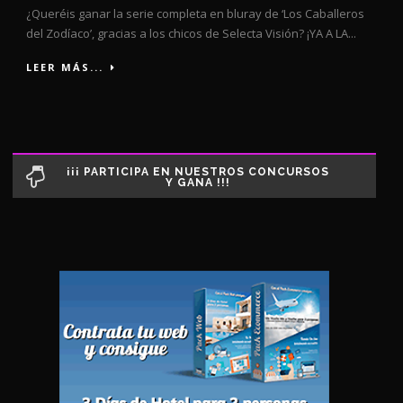
¿Queréis ganar la serie completa en bluray de ‘Los Caballeros
del Zodíaco’, gracias a los chicos de Selecta Visión? ¡YA A LA...
LEER MÁS...
¡¡¡ PARTICIPA EN NUESTROS CONCURSOS
Y GANA !!!