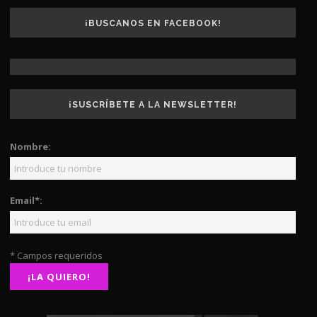
¡BUSCANOS EN FACEBOOK!
¡SUSCRÍBETE A LA NEWSLETTER!
Nombre:
Email*:
* Campos requeridos