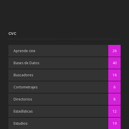
CVC
Aprende cine
26
Bases de Datos
40
Buscadores
16
Cortometrajes
6
Directorios
8
Estadísticas
12
Estudios
19