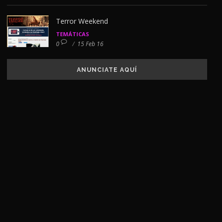
Terror Weekend
TEMÁTICAS
0
/
15 Feb 16
ANUNCIATE AQUÍ