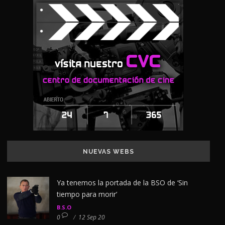
NUEVAS WEBS
Ya tenemos la portada de la BSO de ‘Sin
tiempo para morir’
B.S.O
0
/
12 Sep 20