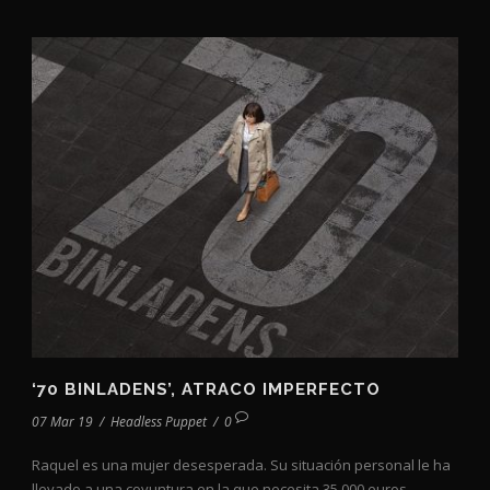
‘70 BINLADENS’, ATRACO IMPERFECTO
07 Mar 19
/
Headless Puppet
/
0
Raquel es una mujer desesperada. Su situación personal le ha
llevado a una coyuntura en la que necesita 35.000 euros