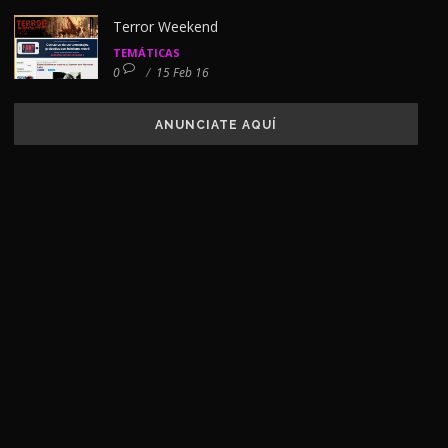
Terror Weekend
TEMÁTICAS
0
/
15 Feb 16
ANUNCIATE AQUÍ