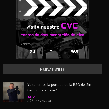
NUEVAS WEBS
Ya tenemos la portada de la BSO de ‘Sin
tiempo para morir’
B.S.O
0
/
12 Sep 20