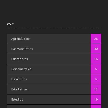
CVC
Aprende cine
26
Bases de Datos
40
Buscadores
16
Cortometrajes
6
Directorios
8
Estadísticas
12
Estudios
19