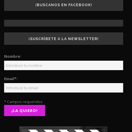
¡BUSCANOS EN FACEBOOK!
¡SUSCRÍBETE A LA NEWSLETTER!
Nombre:
Email*:
* Campos requeridos