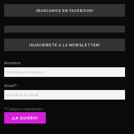
¡BUSCANOS EN FACEBOOK!
¡SUSCRÍBETE A LA NEWSLETTER!
Nombre:
Email*:
* Campos requeridos