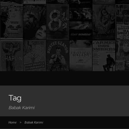
Tag
Babak Karimi
Home
>
Babak Karimi