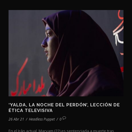
‘YALDA, LA NOCHE DEL PERDÓN’, LECCIÓN DE
ÉTICA TELEVISIVA
26 Abr 21
/
Headless Puppet
/
0
En el Irán actual, Maryam (22) es sentenciada a muerte tras