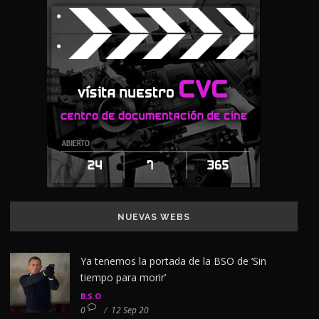
NUEVAS WEBS
Ya tenemos la portada de la BSO de ‘Sin
tiempo para morir’
B.S.O
0
/
12 Sep 20