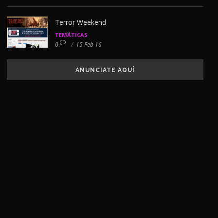
Terror Weekend
TEMÁTICAS
0
/
15 Feb 16
ANUNCIATE AQUÍ