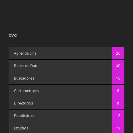
CVC
Aprende cine
26
Bases de Datos
40
Buscadores
16
Cortometrajes
6
Directorios
8
Estadísticas
12
Estudios
19