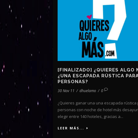
[FINALIZADO] ¿QUIERES ALGO
¿UNA ESCAPADA RÚSTICA PARA
PERSONAS?
30 Nov 11
/
dhuelamo
/
0
¿Quieres ganar una una escapada rústica 
personas con noche de hotel más desayu
elegir entre 140 hoteles, gracias a...
LEER MÁS...