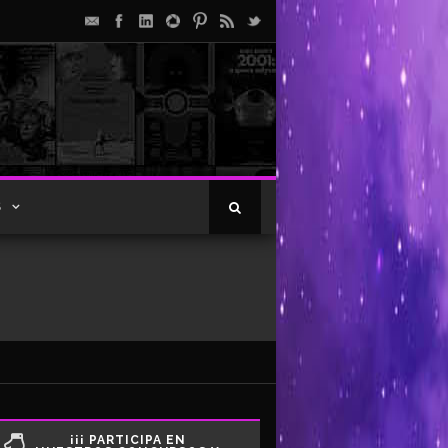
S
¡¡¡ PARTICIPA EN