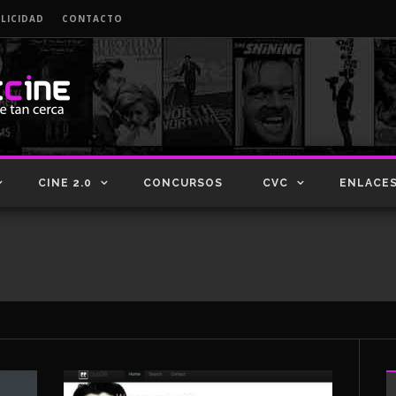
LICIDAD
CONTACTO
CINE 2.0
CONCURSOS
CVC
ENLACE