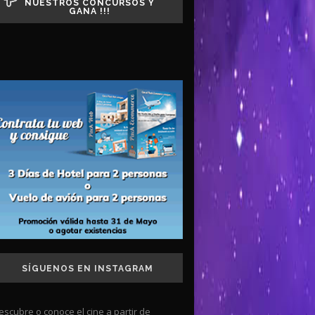
NUESTROS CONCURSOS Y
GANA !!!
SÍGUENOS EN INSTAGRAM
escubre o conoce el cine a partir de