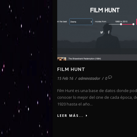
FILM HUNT
15 Feb 16
/
administador
/
0
Film Hunt es una base de datos donde pod
conocer lo mejor del cine de cada época, 
1920 hasta el año...
LEER MÁS...