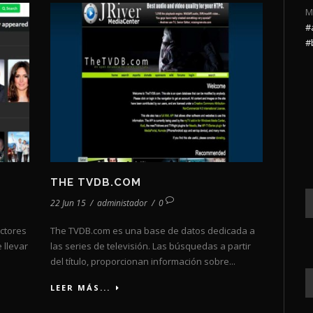
M
#
#
THE TVDB.COM
22 Jun 15
/
administador
/
0
ctores
The TVDB.com es una base de datos dedicada a
 llevar
las series de televisión. Las búsquedas a partir
del título, proporcionan información sobre...
LEER MÁS...