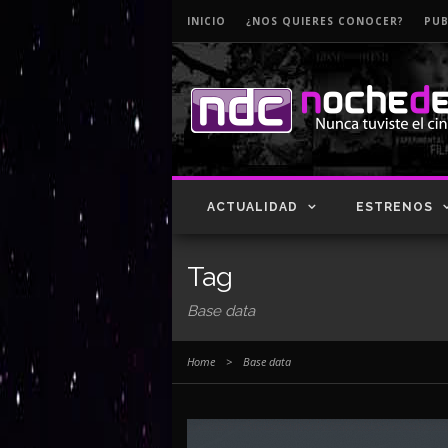
INICIO
¿NOS QUIERES CONOCER?
PUB
ACTUALIDAD
ESTRENOS
Tag
Base data
Home
>
Base data