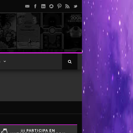
S
¡¡¡ PARTICIPA EN