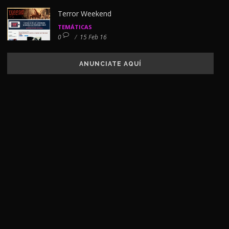
Terror Weekend
TEMÁTICAS
0
/
15 Feb 16
ANUNCIATE AQUÍ