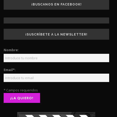
¡BUSCANOS EN FACEBOOK!
¡SUSCRÍBETE A LA NEWSLETTER!
Nombre:
Email*:
* Campos requeridos