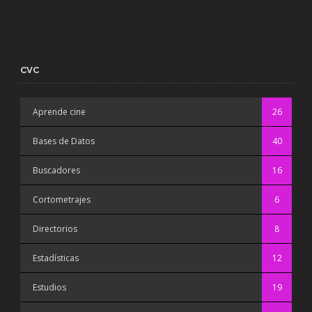
CVC
Aprende cine
26
Bases de Datos
40
Buscadores
16
Cortometrajes
6
Directorios
8
Estadísticas
12
Estudios
19