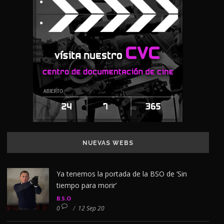
NUEVAS WEBS
Ya tenemos la portada de la BSO de ‘Sin
tiempo para morir’
B.S.O
0
/
12 Sep 20