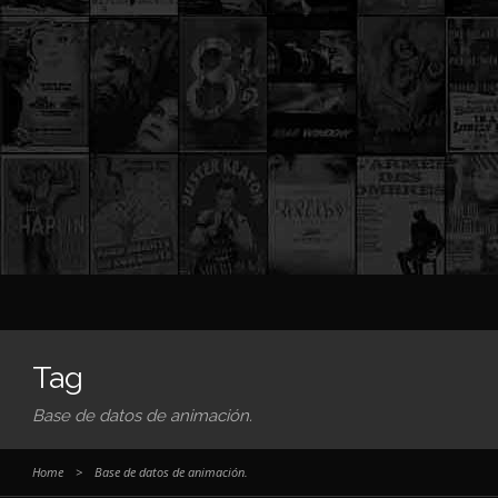
Tag
Base de datos de animación.
Home
>
Base de datos de animación.