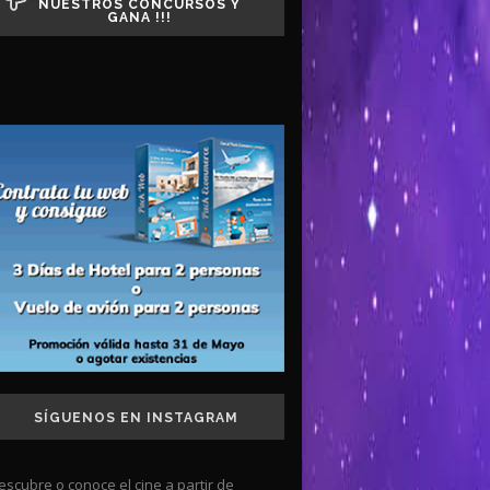
NUESTROS CONCURSOS Y
GANA !!!
SÍGUENOS EN INSTAGRAM
escubre o conoce el cine a partir de