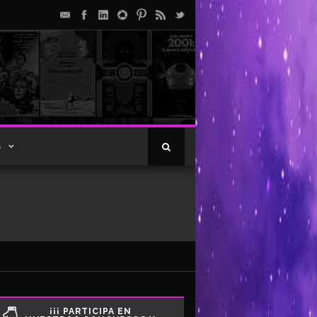
S
¡¡¡ PARTICIPA EN