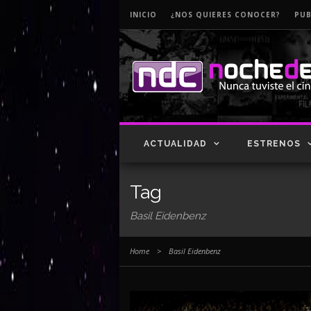
INICIO
¿NOS QUIERES CONOCER?
PUB
ACTUALIDAD
ESTRENOS
Tag
Basil Eidenbenz
Home
>
Basil Eidenbenz