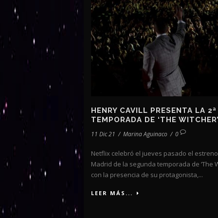
HENRY CAVILL PRESENTA LA 2ª
TEMPORADA DE ‘THE WITCHER
11 Dic 21
/
Marina Aguinaco
/
0
Netflix celebró el jueves pasado el estren
Madrid de la segunda temporada de ‘The W
con la presencia de su protagonista,...
LEER MÁS...