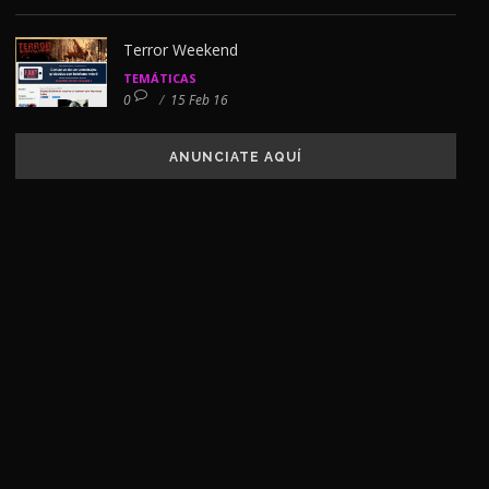
Terror Weekend
TEMÁTICAS
0
/
15 Feb 16
ANUNCIATE AQUÍ