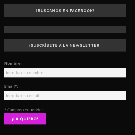
¡BUSCANOS EN FACEBOOK!
¡SUSCRÍBETE A LA NEWSLETTER!
Nombre:
Email*:
* Campos requeridos