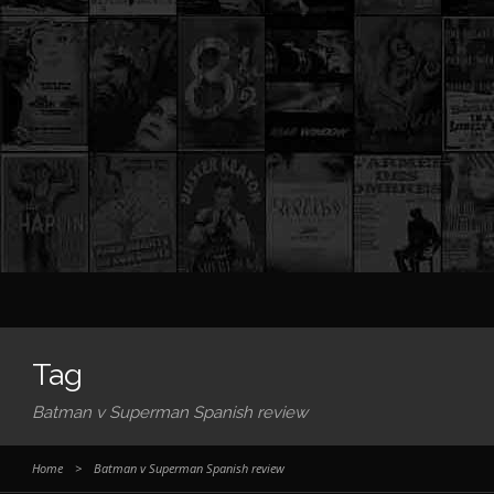
Tag
Batman v Superman Spanish review
Home
>
Batman v Superman Spanish review