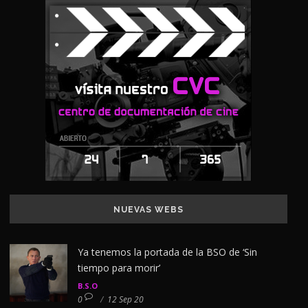
NUEVAS WEBS
Ya tenemos la portada de la BSO de ‘Sin
tiempo para morir’
B.S.O
0
/
12 Sep 20