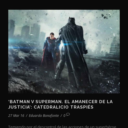
‘BATMAN V SUPERMAN. EL AMANECER DE LA
JUSTICIA’: CATEDRALICIO TRASPIÉS
27 Mar 16
/
Eduardo Bonafonte
/
0
Temiendo por el descontrol de las acciones de un superhéroe