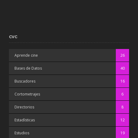
CVC
Aprende cine
26
Bases de Datos
40
Buscadores
16
Cortometrajes
6
Directorios
8
Estadísticas
12
Estudios
19