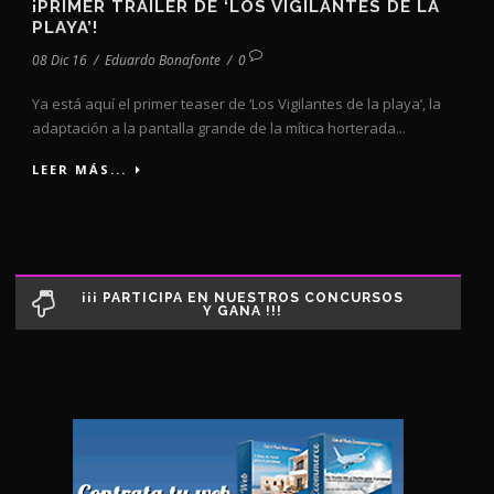
¡PRIMER TRÁILER DE ‘LOS VIGILANTES DE LA
PLAYA’!
08 Dic 16
/
Eduardo Bonafonte
/
0
Ya está aquí el primer teaser de ‘Los Vigilantes de la playa’, la
adaptación a la pantalla grande de la mítica horterada...
LEER MÁS...
¡¡¡ PARTICIPA EN NUESTROS CONCURSOS
Y GANA !!!