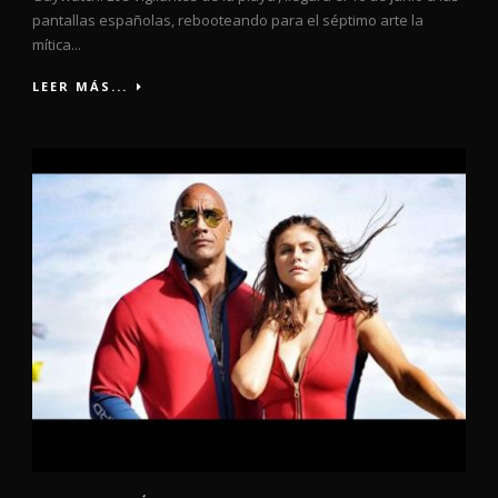
pantallas españolas, rebooteando para el séptimo arte la
mítica...
LEER MÁS...