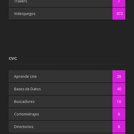
Trailers
7
Videojuegos
672
CVC
Aprende cine
26
Bases de Datos
40
Buscadores
16
Cortometrajes
6
Directorios
8