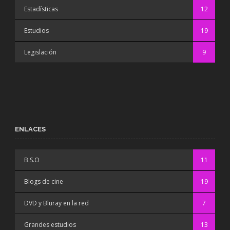
Estadísticas
12
Estudios
19
Legislación
9
ENLACES
B.S.O
11
Blogs de cine
19
DVD y Bluray en la red
7
Grandes estudios
13