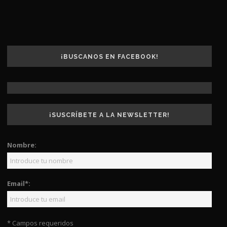
¡BUSCANOS EN FACEBOOK!
¡SUSCRÍBETE A LA NEWSLETTER!
Nombre:
Email*:
* Campos requeridos