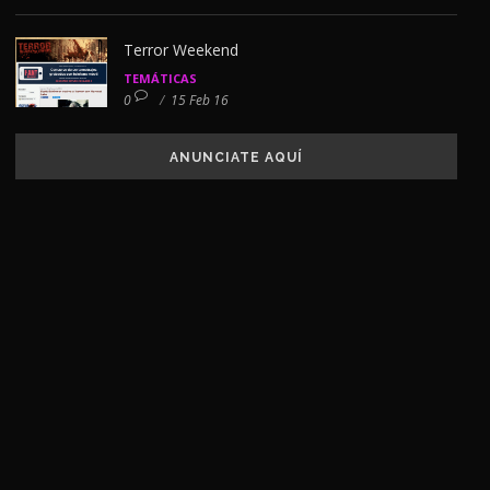
Terror Weekend
TEMÁTICAS
0
/
15 Feb 16
ANUNCIATE AQUÍ