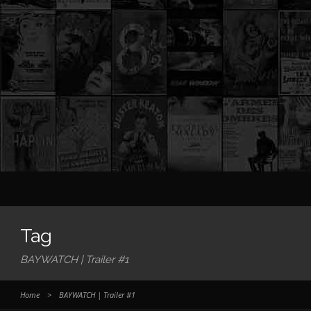
Tag
BAYWATCH | Trailer #1
Home
>
BAYWATCH | Trailer #1