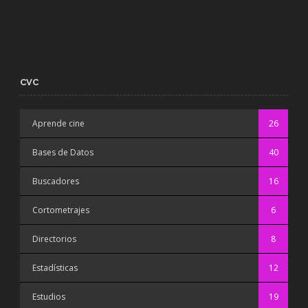
CVC
Aprende cine
26
Bases de Datos
40
Buscadores
16
Cortometrajes
6
Directorios
8
Estadísticas
12
Estudios
19