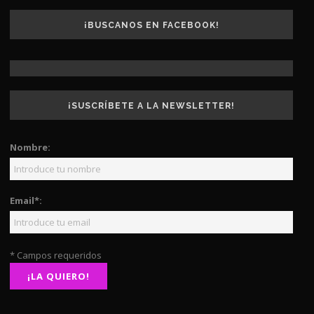
¡BUSCANOS EN FACEBOOK!
¡SUSCRÍBETE A LA NEWSLETTER!
Nombre:
Email*:
* Campos requeridos