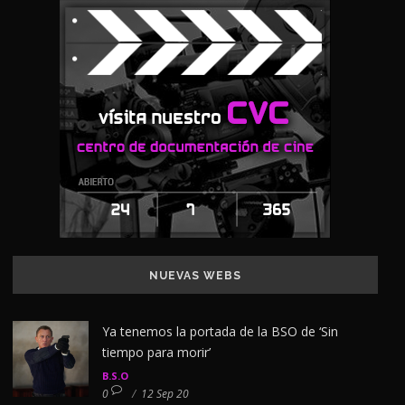
NUEVAS WEBS
Ya tenemos la portada de la BSO de ‘Sin
tiempo para morir’
B.S.O
0
/
12 Sep 20