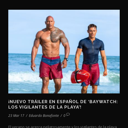
¡NUEVO TRÁILER EN ESPAÑOL DE ‘BAYWATCH:
LOS VIGILANTES DE LA PLAYA’!
23 Mar 17
/
Eduardo Bonafonte
/
0
El verano se acerca peligrosamente y los vigilantes de la playa