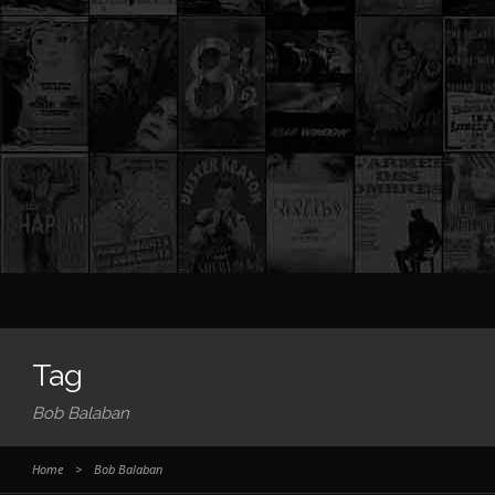
Tag
Bob Balaban
Home
>
Bob Balaban