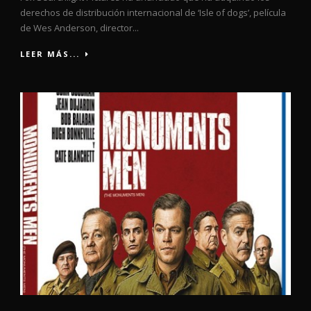
derechos de distribución internacional de ‘Isle of dogs’, película
de Wes Anderson, director...
LEER MÁS...