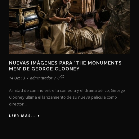
NUEVAS IMÁGENES PARA ‘THE MONUMENTS
MEN’ DE GEORGE CLOONEY
14 Oct 13
/
administador
/
0
A mitad de camino entre la comedia y el drama bélico, George
Clooney ultima el lanzamiento de su nueva película como
director:...
LEER MÁS...