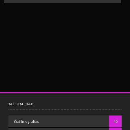
ACTUALIDAD
Biofilmografías
46