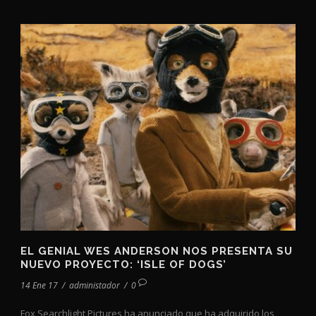
EL GENIAL WES ANDERSON NOS PRESENTA SU
NUEVO PROYECTO: ‘ISLE OF DOGS’
14 Ene 17
/
administador
/
0
Fox Searchlight Pictures ha anunciado que ha adquirido los