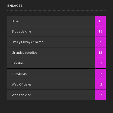
ENLACES
B.S.O
11
Blogs de cine
19
DVD y Bluray en la red
7
Grandes estudios
13
Revistas
32
Temáticas
28
Web Oficiales
42
Webs de cine
57