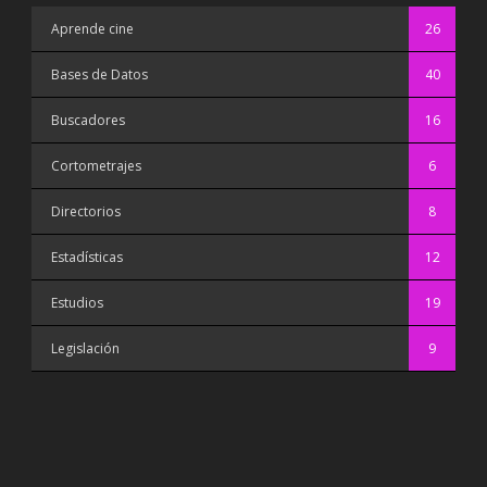
Aprende cine
26
Bases de Datos
40
Buscadores
16
Cortometrajes
6
Directorios
8
Estadísticas
12
Estudios
19
Legislación
9