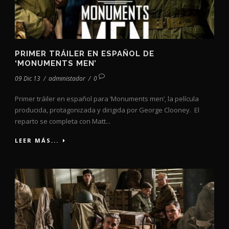
PRIMER TRÁILER EN ESPAÑOL DE
‘MONUMENTS MEN’
09 Dic 13
/
administador
/
0
Primer tráiler en español para ‘Monuments men’, la película
producida, protagonizada y dirigida por George Clooney. El
reparto se completa con Matt...
LEER MÁS...