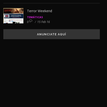
Terror Weekend
TEMÁTICAS
0
/
15 Feb 16
ANUNCIATE AQUÍ