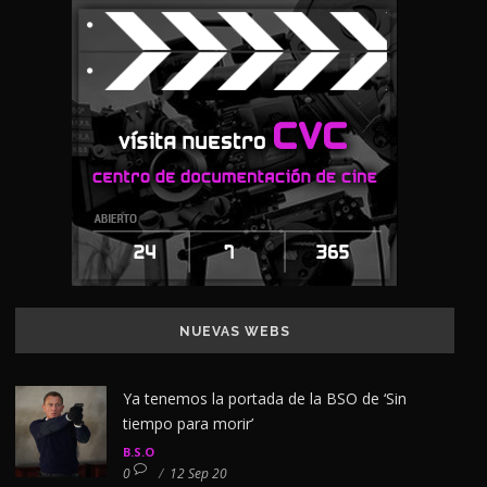
NUEVAS WEBS
Ya tenemos la portada de la BSO de ‘Sin
tiempo para morir’
B.S.O
0
/
12 Sep 20