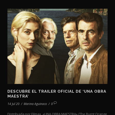
DESCUBRE EL TRAILER OFICIAL DE ‘UNA OBRA
MAESTRA’
14 Jul 20
/
Marina Aguinaco
/
0
Distribuida por Filmax, «UNA OBRA MAESTRA» (The Burnt Orange