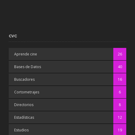
CVC
Aprende cine
26
Bases de Datos
40
Buscadores
16
Cortometrajes
6
Directorios
8
Estadísticas
12
Estudios
19