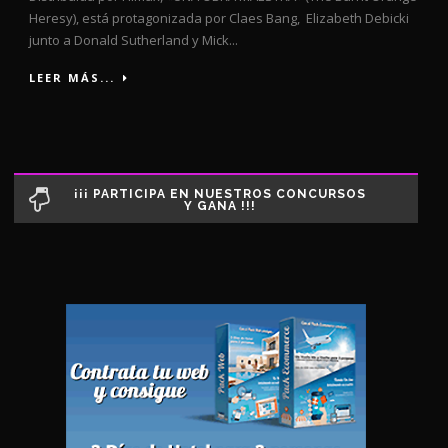
Heresy), está protagonizada por Claes Bang, Elizabeth Debicki
junto a Donald Sutherland y Mick...
LEER MÁS...
¡¡¡ PARTICIPA EN NUESTROS CONCURSOS
Y GANA !!!