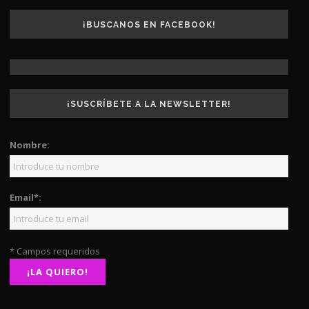
¡BUSCANOS EN FACEBOOK!
¡SUSCRÍBETE A LA NEWSLETTER!
Nombre:
Email*:
* Campos requeridos