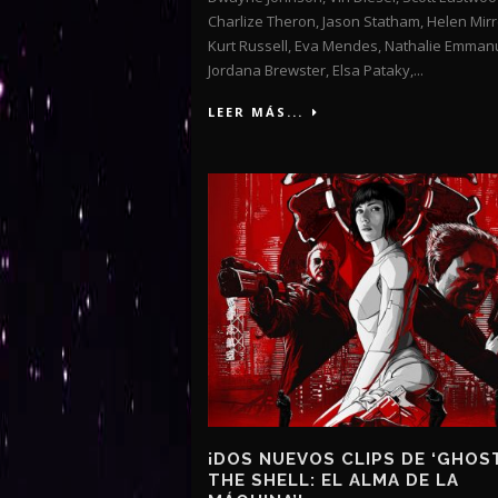
Charlize Theron, Jason Statham, Helen Mirr
Kurt Russell, Eva Mendes, Nathalie Emmanu
Jordana Brewster, Elsa Pataky,...
LEER MÁS...
¡DOS NUEVOS CLIPS DE ‘GHOST
THE SHELL: EL ALMA DE LA