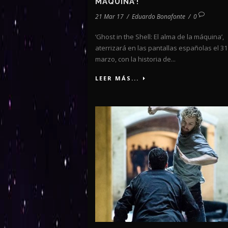
MÁQUINA’!
21 Mar 17
/
Eduardo Bonafonte
/
0
‘Ghost in the Shell: El alma de la máquina’,
aterrizará en las pantallas españolas el 31
marzo, con la historia de...
LEER MÁS...