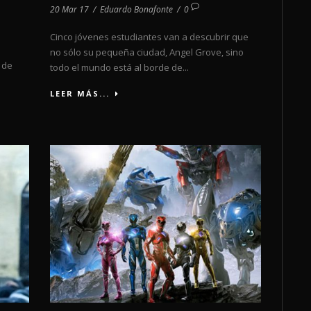
20 Mar 17
/
Eduardo Bonafonte
/
0
Cinco jóvenes estudiantes van a descubrir que
no sólo su pequeña ciudad, Angel Grove, sino
 de
todo el mundo está al borde de...
LEER MÁS...