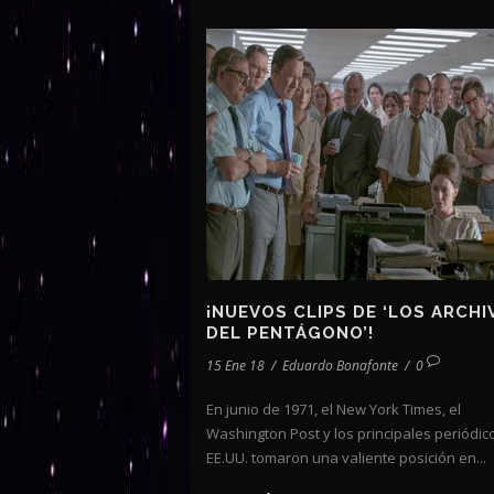
¡NUEVOS CLIPS DE ‘LOS ARCHI
DEL PENTÁGONO’!
15 Ene 18
/
Eduardo Bonafonte
/
0
En junio de 1971, el New York Times, el
Washington Post y los principales periódic
EE.UU. tomaron una valiente posición en...