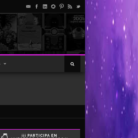
S
¡¡¡ PARTICIPA EN