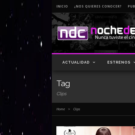
INICIO
¿NOS QUIERES CONOCER?
PUB
ACTUALIDAD
ESTRENOS
Tag
Clips
Home
>
Clips