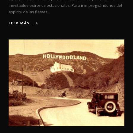
inevitables estrenos estacionales. Para ir impregnándonos del
espíritu de las fiestas...
LEER MÁS...