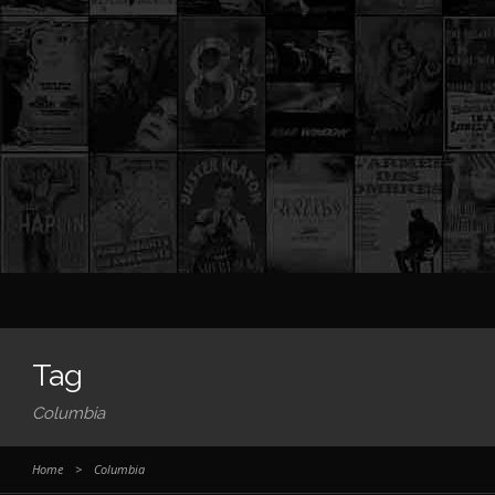
Tag
Columbia
Home
>
Columbia