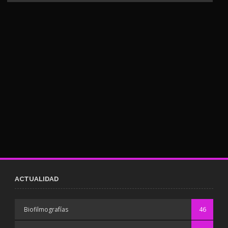
ACTUALIDAD
Biofilmografías
46