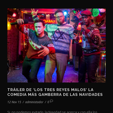
TRÁILER DE ‘LOS TRES REYES MALOS’ LA
COMEDIA MÁS GAMBERRA DE LAS NAVIDADES
12 Nov 15
/
administador
/
0
Si, no podemos evitarlo, la Navidad se acerca y con ella los