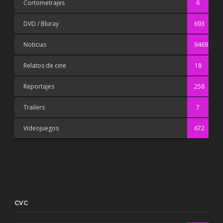
Cortometrajes
6
DVD / Bluray
693
Noticias
9469
Relatos de cine
18
Reportajes
258
Trailers
7
Videojuegos
672
CVC