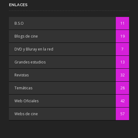
ENLACES
B.S.O
11
Blogs de cine
19
DVD y Bluray en la red
7
Grandes estudios
13
Revistas
32
Temáticas
28
Web Oficiales
42
Webs de cine
57