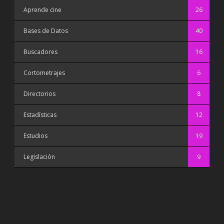
Aprende cine
26
Bases de Datos
40
Buscadores
16
Cortometrajes
6
Directorios
8
Estadísticas
12
Estudios
19
Legislación
9