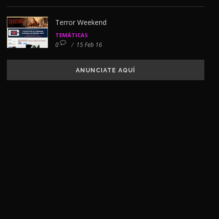
Terror Weekend
TEMÁTICAS
0
/
15 Feb 16
ANUNCIATE AQUÍ