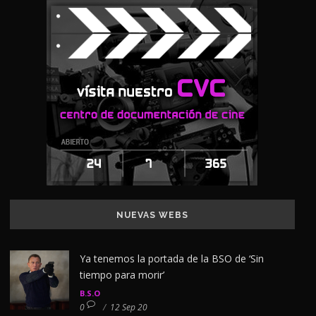
NUEVAS WEBS
Ya tenemos la portada de la BSO de ‘Sin
tiempo para morir’
B.S.O
0
/
12 Sep 20