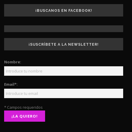
¡BUSCANOS EN FACEBOOK!
¡SUSCRÍBETE A LA NEWSLETTER!
Nombre:
Email*:
* Campos requeridos