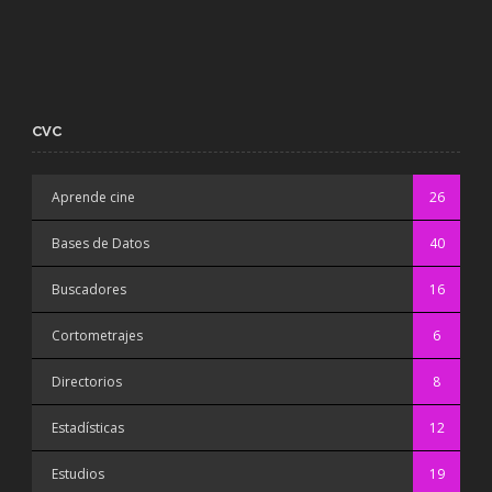
CVC
Aprende cine
26
Bases de Datos
40
Buscadores
16
Cortometrajes
6
Directorios
8
Estadísticas
12
Estudios
19