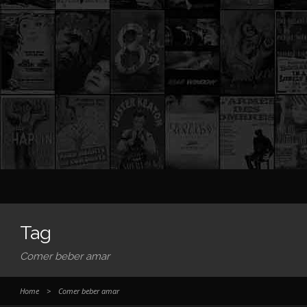
Tag
Comer beber amar
Home
>
Comer beber amar