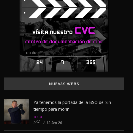
NUEVAS WEBS
Ya tenemos la portada de la BSO de ‘Sin
tiempo para morir’
B.S.O
0
/
12 Sep 20