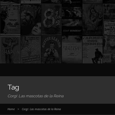
Tag
Corgi: Las mascotas de la Reina
Home
>
Corgi: Las mascotas de la Reina