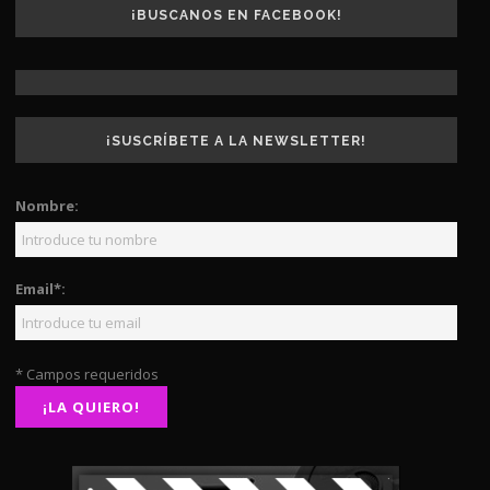
¡BUSCANOS EN FACEBOOK!
¡SUSCRÍBETE A LA NEWSLETTER!
Nombre:
Email*:
* Campos requeridos