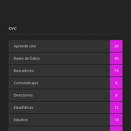
CVC
Aprende cine
26
Bases de Datos
40
Buscadores
16
Cortometrajes
6
Directorios
8
Estadísticas
12
Estudios
19