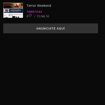
Terror Weekend
TEMÁTICAS
0
/
15 Feb 16
ANUNCIATE AQUÍ