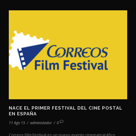
NACE EL PRIMER FESTIVAL DEL CINE POSTAL
EN ESPAÑA
11 Ago 15
/
administador
/
0
Correos Film Festival es un nuevo evento cinematográfico