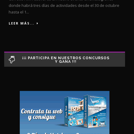
donde habrá tres días de actividades desde el 30 de octubre
hasta el 1...
LEER MÁS...
¡¡¡ PARTICIPA EN NUESTROS CONCURSOS
Y GANA !!!