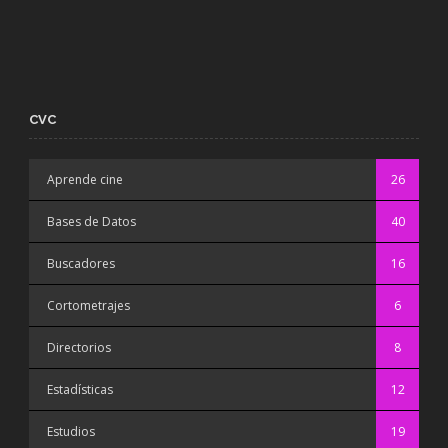
CVC
Aprende cine
26
Bases de Datos
40
Buscadores
16
Cortometrajes
6
Directorios
8
Estadísticas
12
Estudios
19