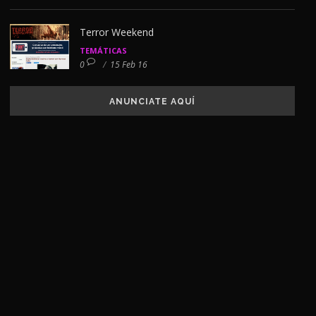
Terror Weekend
TEMÁTICAS
0
/
15 Feb 16
ANUNCIATE AQUÍ