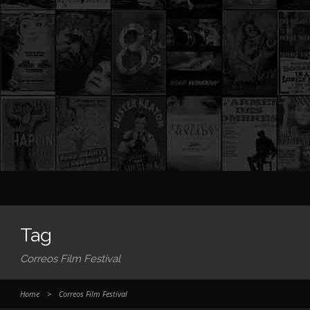
Tag
Correos Film Festival
Home
>
Correos Film Festival