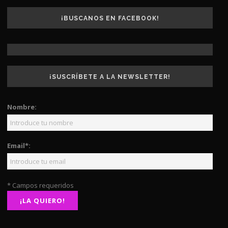
¡BUSCANOS EN FACEBOOK!
¡SUSCRÍBETE A LA NEWSLETTER!
Nombre:
Email*:
* Campos requeridos