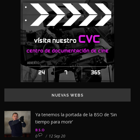
NUEVAS WEBS
Ya tenemos la portada de la BSO de ‘Sin
tiempo para morir’
B.S.O
0
/
12 Sep 20