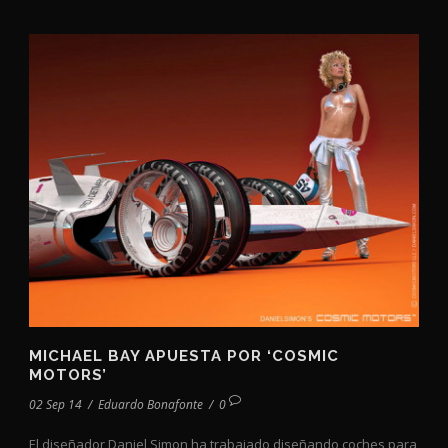
MICHAEL BAY APUESTA POR ‘COSMIC
MOTORS’
02 Sep 14
/
Eduardo Bonafonte
/
0
El diseñador Daniel Simon ha trabajado diseñando coches para