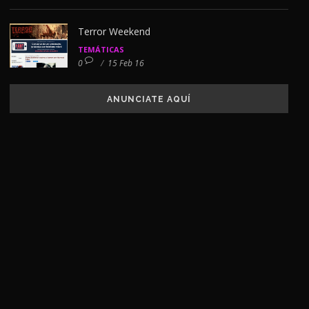
Terror Weekend
TEMÁTICAS
0
/
15 Feb 16
ANUNCIATE AQUÍ