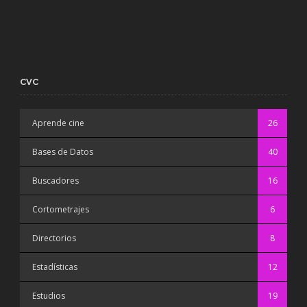
CVC
Aprende cine
26
Bases de Datos
40
Buscadores
16
Cortometrajes
6
Directorios
8
Estadísticas
12
Estudios
19