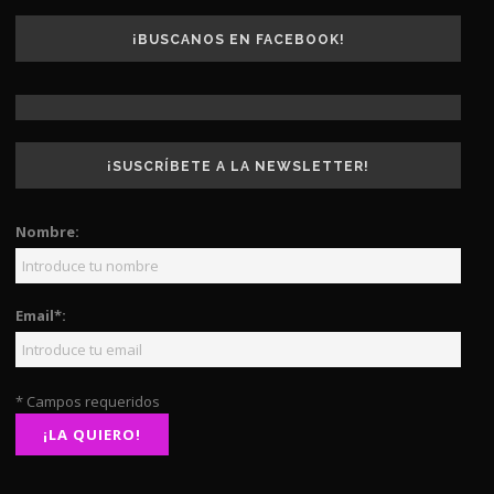
¡BUSCANOS EN FACEBOOK!
¡SUSCRÍBETE A LA NEWSLETTER!
Nombre:
Email*:
* Campos requeridos