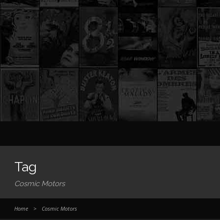
Tag
Cosmic Motors
Home
>
Cosmic Motors