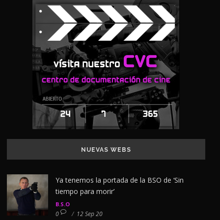
NUEVAS WEBS
Ya tenemos la portada de la BSO de ‘Sin
tiempo para morir’
B.S.O
0
/
12 Sep 20