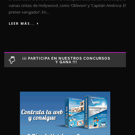
varias cintas de Hollywood, como ‘Oblivion’ y ‘Capitán América: El
primer vengador’. En...
LEER MÁS...
¡¡¡ PARTICIPA EN NUESTROS CONCURSOS
Y GANA !!!