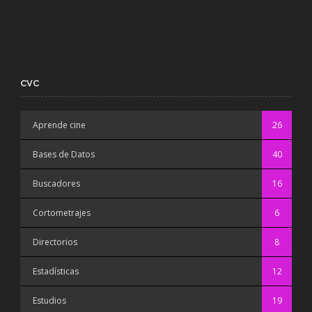
CVC
Aprende cine
26
Bases de Datos
40
Buscadores
16
Cortometrajes
6
Directorios
8
Estadísticas
12
Estudios
19