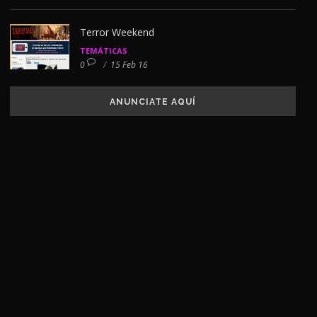
Terror Weekend
TEMÁTICAS
0
/
15 Feb 16
ANUNCIATE AQUÍ