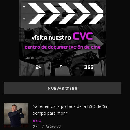
NUEVAS WEBS
Ya tenemos la portada de la BSO de ‘Sin
tiempo para morir’
B.S.O
0
/
12 Sep 20