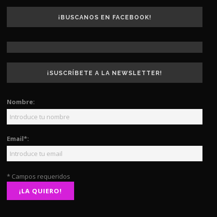
¡BUSCANOS EN FACEBOOK!
¡SUSCRÍBETE A LA NEWSLETTER!
Nombre:
Email*:
* Campos requeridos