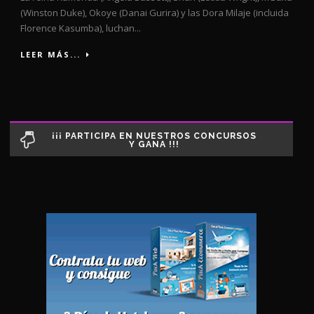
(Winston Duke), Okoye (Danai Gurira) y las Dora Milaje (incluida
Florence Kasumba), luchan...
LEER MÁS...
¡¡¡ PARTICIPA EN NUESTROS CONCURSOS
Y GANA !!!