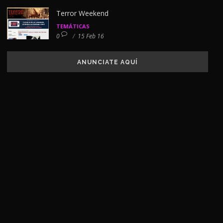
Terror Weekend
TEMÁTICAS
0
/
15 Feb 16
ANUNCIATE AQUÍ