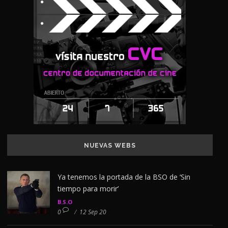
NUEVAS WEBS
Ya tenemos la portada de la BSO de ‘Sin
tiempo para morir’
B.S.O
0
/
12 Sep 20