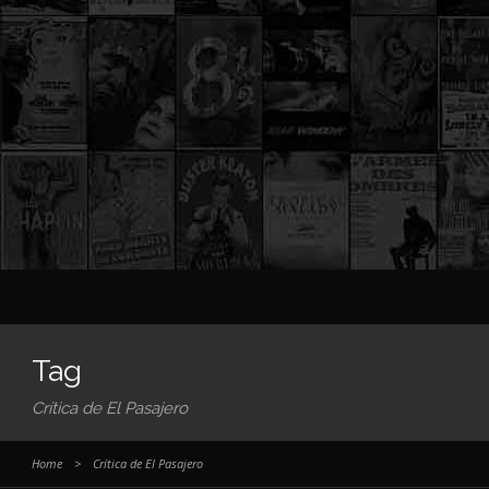
Tag
Crítica de El Pasajero
Home
>
Crítica de El Pasajero