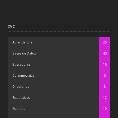
CVC
Aprende cine
26
Bases de Datos
40
Buscadores
16
Cortometrajes
6
Directorios
8
Estadísticas
12
Estudios
19