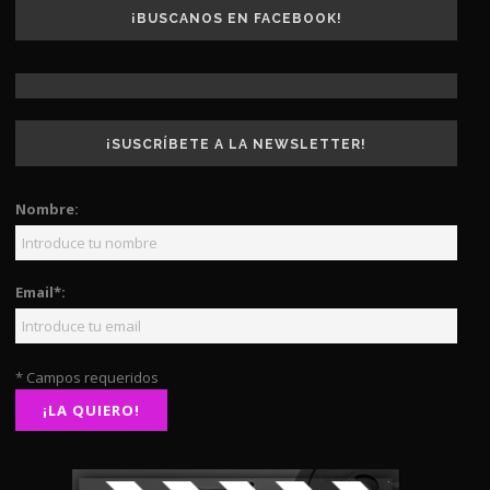
¡BUSCANOS EN FACEBOOK!
¡SUSCRÍBETE A LA NEWSLETTER!
Nombre:
Email*:
* Campos requeridos