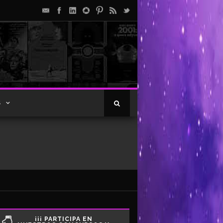
S
¡¡¡ PARTICIPA EN