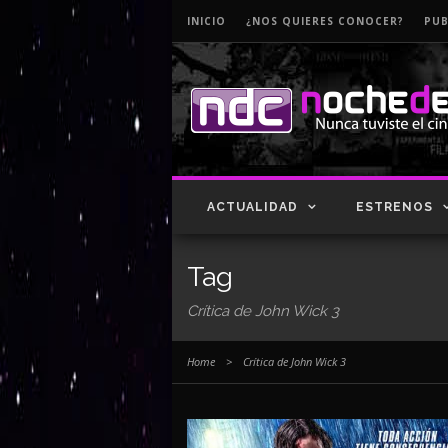
INICIO
¿NOS QUIERES CONOCER?
PUB
ACTUALIDAD
ESTRENOS
Tag
Crítica de John Wick 3
Home
>
Crítica de John Wick 3