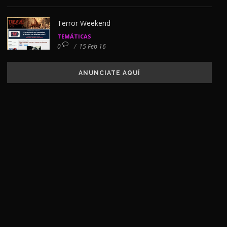
Terror Weekend
TEMÁTICAS
0
/
15 Feb 16
ANUNCIATE AQUÍ