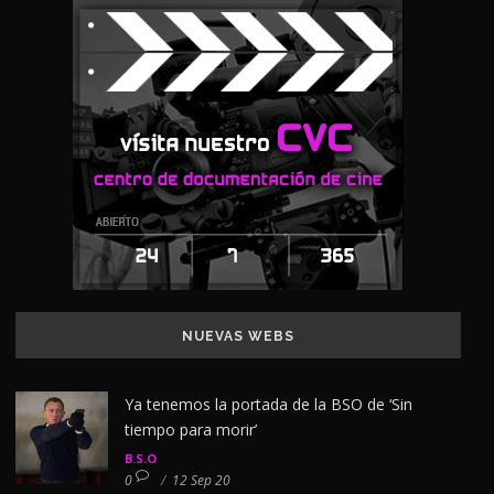
NUEVAS WEBS
Ya tenemos la portada de la BSO de ‘Sin
tiempo para morir’
B.S.O
0
/
12 Sep 20