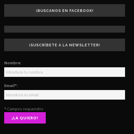
¡BUSCANOS EN FACEBOOK!
¡SUSCRÍBETE A LA NEWSLETTER!
Nombre:
Email*:
* Campos requeridos