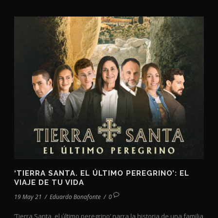
‘TIERRA SANTA. EL ÚLTIMO PEREGRINO’: EL
VIAJE DE TU VIDA
19 May 21
/
Eduardo Bonafonte
/
0
‘Tierra Santa, el último peregrino’ narra la historia de una familia