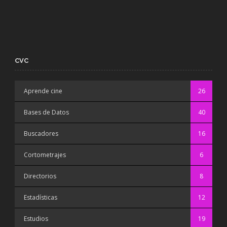
CVC
Aprende cine
26
Bases de Datos
40
Buscadores
16
Cortometrajes
6
Directorios
8
Estadísticas
12
Estudios
19