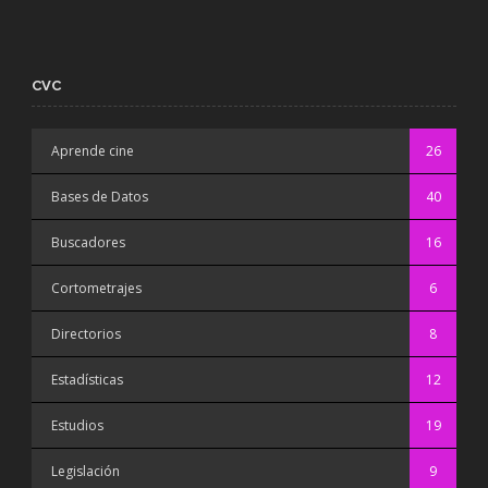
CVC
Aprende cine
26
Bases de Datos
40
Buscadores
16
Cortometrajes
6
Directorios
8
Estadísticas
12
Estudios
19
Legislación
9