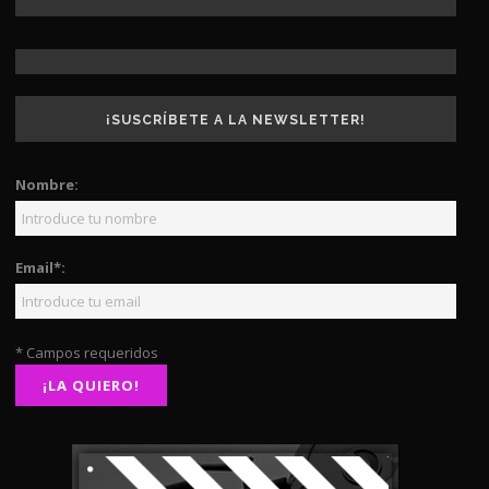
¡SUSCRÍBETE A LA NEWSLETTER!
Nombre:
Email*:
* Campos requeridos