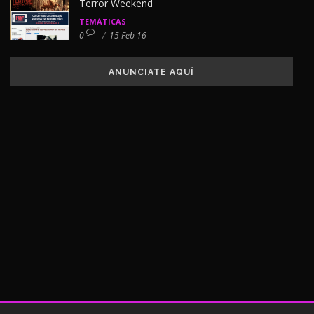
Terror Weekend
TEMÁTICAS
0
/
15 Feb 16
ANUNCIATE AQUÍ