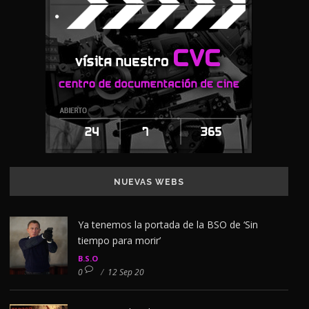
NUEVAS WEBS
Ya tenemos la portada de la BSO de ‘Sin
tiempo para morir’
B.S.O
0
/
12 Sep 20