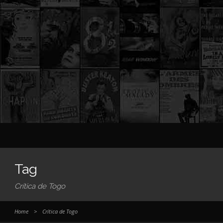
Tag
Crítica de Togo
Home
>
Crítica de Togo