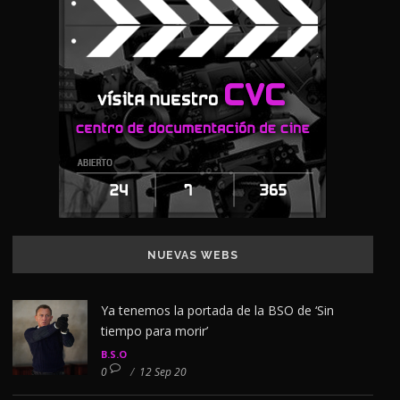
NUEVAS WEBS
Ya tenemos la portada de la BSO de ‘Sin
tiempo para morir’
B.S.O
0
/
12 Sep 20