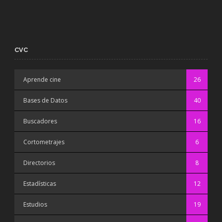
CVC
Aprende cine
26
Bases de Datos
40
Buscadores
16
Cortometrajes
6
Directorios
8
Estadísticas
12
Estudios
19