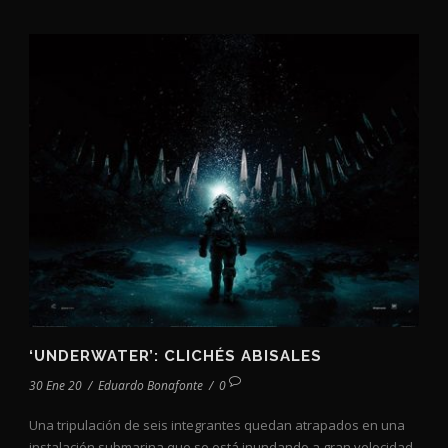
‘UNDERWATER’: CLICHÉS ABISALES
30 Ene 20
/
Eduardo Bonafonte
/
0
Una tripulación de seis integrantes quedan atrapados en una
instalación submarina que se está inundando a gran velocidad