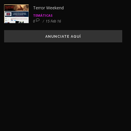
Terror Weekend
TEMÁTICAS
0
/
15 Feb 16
ANUNCIATE AQUÍ