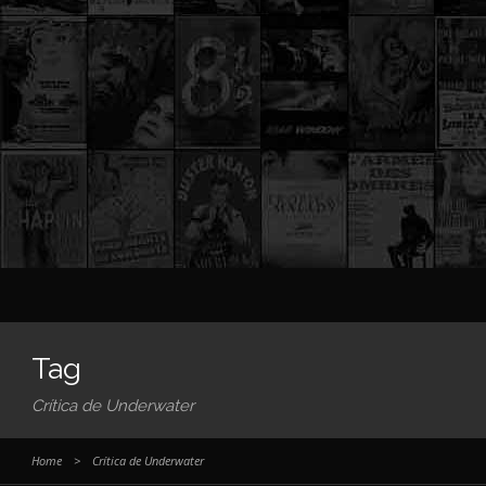
Tag
Crítica de Underwater
Home
>
Crítica de Underwater