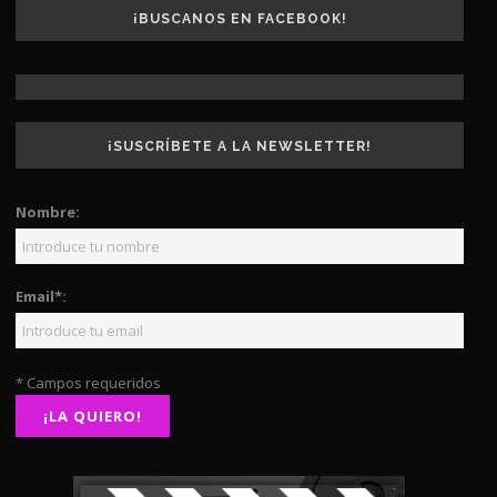
¡BUSCANOS EN FACEBOOK!
¡SUSCRÍBETE A LA NEWSLETTER!
Nombre:
Email*:
* Campos requeridos