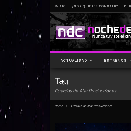
INICIO
¿NOS QUIERES CONOCER?
PUB
ACTUALIDAD
ESTRENOS
Tag
Cuerdos de Atar Producciones
Home
>
Cuerdos de Atar Producciones