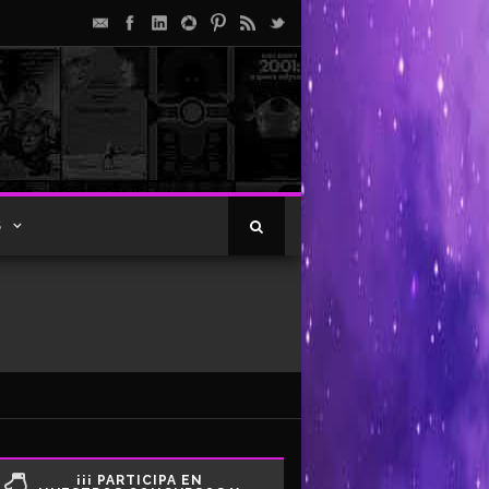
S
¡¡¡ PARTICIPA EN