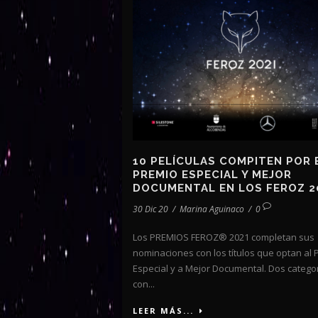
10 PELÍCULAS COMPITEN POR 
PREMIO ESPECIAL Y MEJOR
DOCUMENTAL EN LOS FEROZ 2
30 Dic 20
/
Marina Aguinaco
/
0
Los PREMIOS FEROZ® 2021 completan sus
nominaciones con los títulos que optan al 
Especial y a Mejor Documental. Dos catego
con...
LEER MÁS...