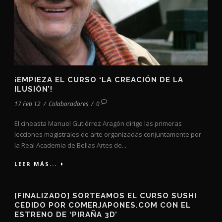
¡EMPIEZA EL CURSO ‘LA CREACIÓN DE LA
ILUSIÓN’!
17 Feb 12
/
Colaboradores
/
0
El cineasta Manuel Gutiérrez Aragón dirige las primeras
lecciones magistrales de arte organizadas conjuntamente por
la Real Academia de Bellas Artes de...
LEER MÁS...
[FINALIZADO] SORTEAMOS EL CURSO SUSHI
CEDIDO POR COMERJAPONES.COM CON EL
ESTRENO DE ‘PIRAÑA 3D’