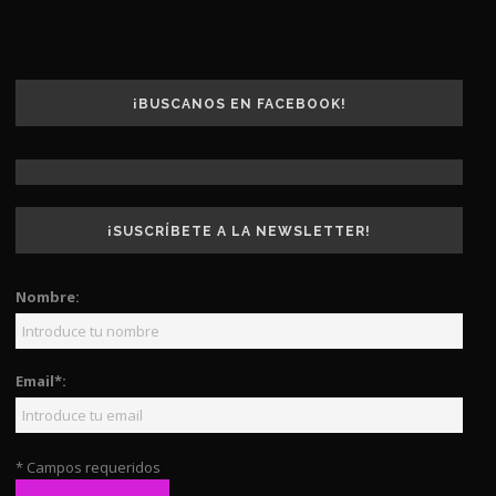
¡BUSCANOS EN FACEBOOK!
¡SUSCRÍBETE A LA NEWSLETTER!
Nombre:
Email*:
* Campos requeridos