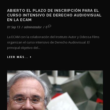
ABIERTO EL PLAZO DE INSCRIPCIÓN PARA EL
CURSO INTENSIVO DE DERECHO AUDIOVISUAL
EN LA ECAM
01 Sep 13
/
administador
/
0
La ECAM con la colaboración del Instituto Autor y Odessa Films
organizan el curso intensivo de Derecho Audiovisual. El
principal objetivo del...
LEER MÁS...