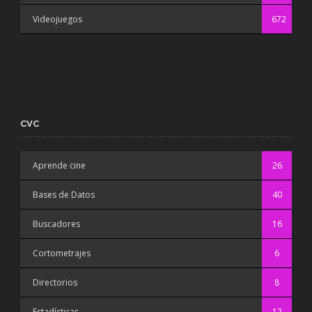
Videojuegos
672
CVC
Aprende cine
26
Bases de Datos
40
Buscadores
16
Cortometrajes
6
Directorios
8
Estadísticas
12