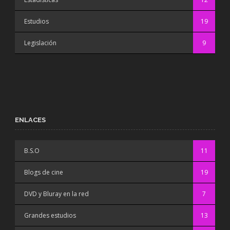
Estudios
19
Legislación
9
ENLACES
B.S.O
11
Blogs de cine
19
DVD y Bluray en la red
7
Grandes estudios
13