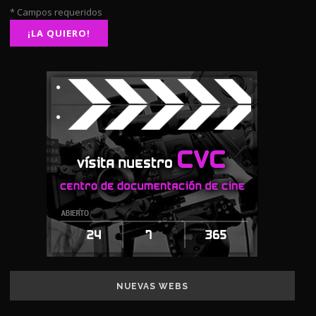
* Campos requeridos
NUEVAS WEBS