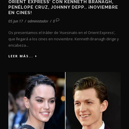
ORIENT EXPRESS’ CON KENNETH BRANAGH,
PENÉLOPE CRUZ, JOHNNY DEPP.. ¡NOVIEMBRE
EN CINES!
05 Jun 17
/
administador
/
0
Os presentamos el tráiler de ‘Asesinato en el Orient Express’,
que llegará a los cines en noviembre. Kenneth Branagh dirige y
encabeza...
LEER MÁS...