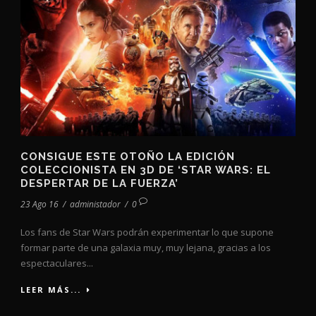
CONSIGUE ESTE OTOÑO LA EDICIÓN
COLECCIONISTA EN 3D DE ‘STAR WARS: EL
DESPERTAR DE LA FUERZA’
23 Ago 16
/
administador
/
0
Los fans de Star Wars podrán experimentar lo que supone
formar parte de una galaxia muy, muy lejana, gracias a los
espectaculares...
LEER MÁS...