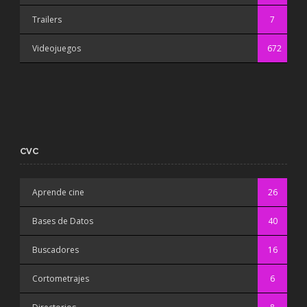
Trailers
7
Videojuegos
672
CVC
Aprende cine
26
Bases de Datos
40
Buscadores
16
Cortometrajes
6