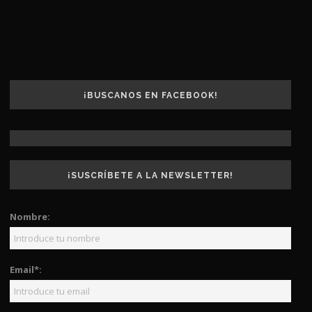
¡BUSCANOS EN FACEBOOK!
¡SUSCRÍBETE A LA NEWSLETTER!
Nombre:
Email*: