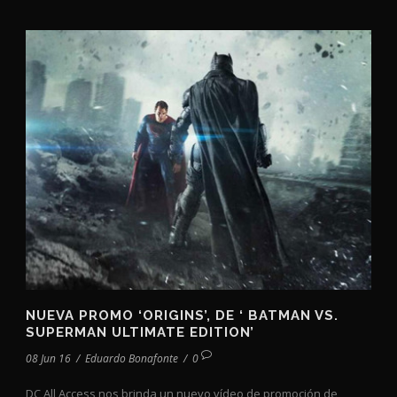
NUEVA PROMO ‘ORIGINS’, DE ‘ BATMAN VS.
SUPERMAN ULTIMATE EDITION’
08 Jun 16
/
Eduardo Bonafonte
/
0
DC All Access nos brinda un nuevo vídeo de promoción de