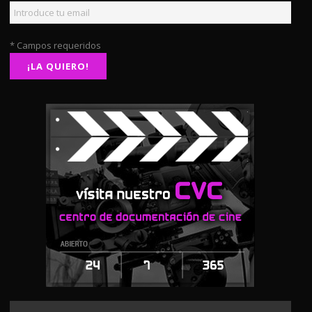
* Campos requeridos