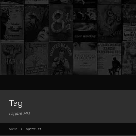
Tag
Digital HD
Home
>
Digital HD