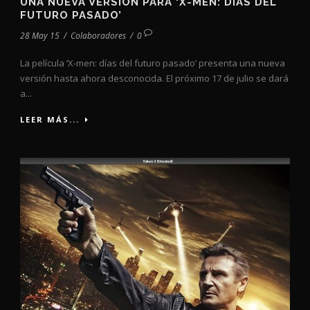
UNA NUEVA VERSIÓN PARA ‘X-MEN: DÍAS DEL
FUTURO PASADO’
28 May 15
/
Colaboradores
/
0
La película ‘X-men: días del futuro pasado’ presenta una nueva
versión hasta ahora desconocida. El próximo 17 de julio se dará
a...
LEER MÁS...