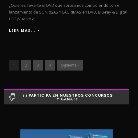
¿Quieres llevarte el DVD que sorteamos coincidiendo con el
lanzamiento de SONRISAS Y LÁGRIMAS en DVD, Blu-ray & Digital
HD? ¡Vuelve a...
LEER MÁS...
1
2
3
4
Siguiente ›
¡¡¡ PARTICIPA EN NUESTROS CONCURSOS
Y GANA !!!