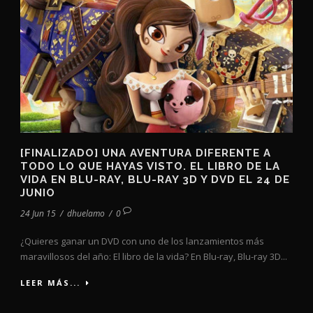
[FINALIZADO] UNA AVENTURA DIFERENTE A
TODO LO QUE HAYAS VISTO. EL LIBRO DE LA
VIDA EN BLU-RAY, BLU-RAY 3D Y DVD EL 24 DE
JUNIO
24 Jun 15
/
dhuelamo
/
0
¿Quieres ganar un DVD con uno de los lanzamientos más
maravillosos del año: El libro de la vida? En Blu-ray, Blu-ray 3D...
LEER MÁS...