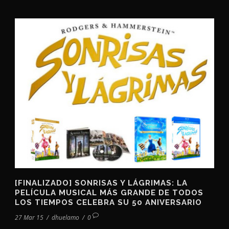
[FINALIZADO] SONRISAS Y LÁGRIMAS: LA
PELÍCULA MUSICAL MÁS GRANDE DE TODOS
LOS TIEMPOS CELEBRA SU 50 ANIVERSARIO
27 Mar 15
/
dhuelamo
/
0