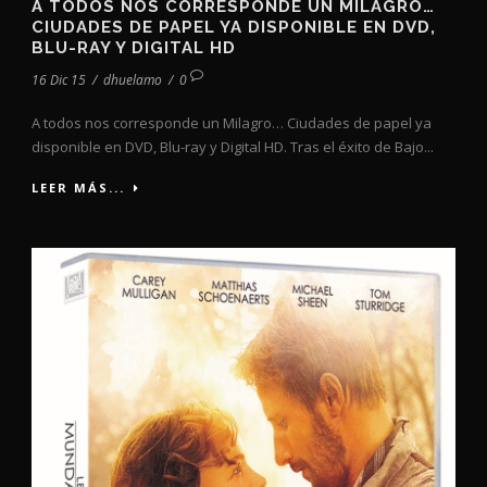
A TODOS NOS CORRESPONDE UN MILAGRO…
CIUDADES DE PAPEL YA DISPONIBLE EN DVD,
BLU-RAY Y DIGITAL HD
16 Dic 15
/
dhuelamo
/
0
A todos nos corresponde un Milagro… Ciudades de papel ya
disponible en DVD, Blu-ray y Digital HD. Tras el éxito de Bajo...
LEER MÁS...