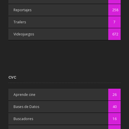
Reportajes
258
Trailers
7
Videojuegos
672
CVC
Aprende cine
26
Bases de Datos
40
Buscadores
16