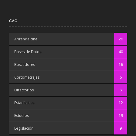
CVC
Aprende cine
26
Bases de Datos
40
Buscadores
16
Cortometrajes
6
Directorios
8
Estadísticas
12
Estudios
19
Legislación
9