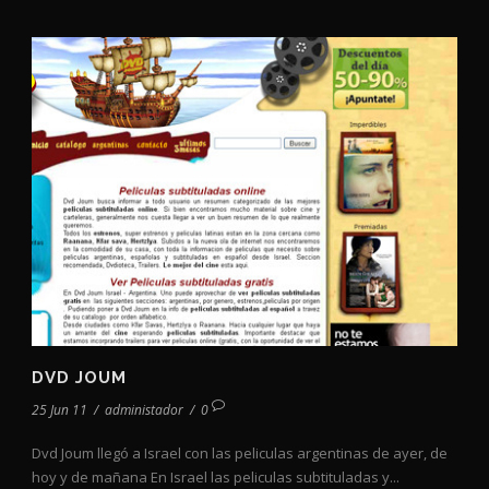
DVD JOUM
25 Jun 11
/
administador
/
0
Dvd Joum llegó a Israel con las peliculas argentinas de ayer, de
hoy y de mañana En Israel las peliculas subtituladas y...