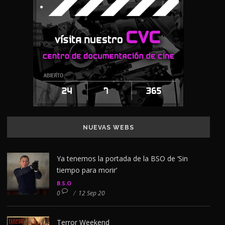
NUEVAS WEBS
Ya tenemos la portada de la BSO de ‘Sin
tiempo para morir’
B.S.O
0
/
12 Sep 20
Terror Weekend