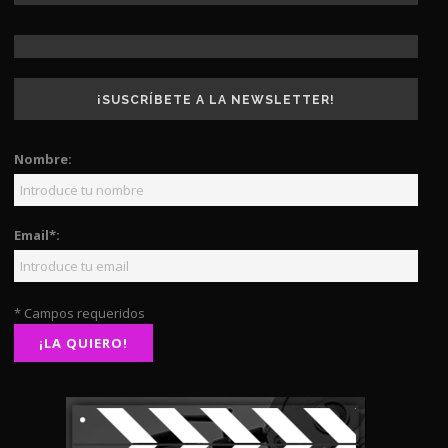
¡SUSCRÍBETE A LA NEWSLETTER!
Nombre:
Email*:
* Campos requeridos