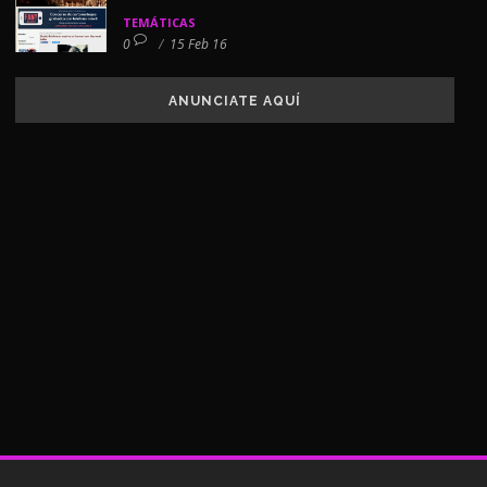
TEMÁTICAS
0
/
15 Feb 16
ANUNCIATE AQUÍ