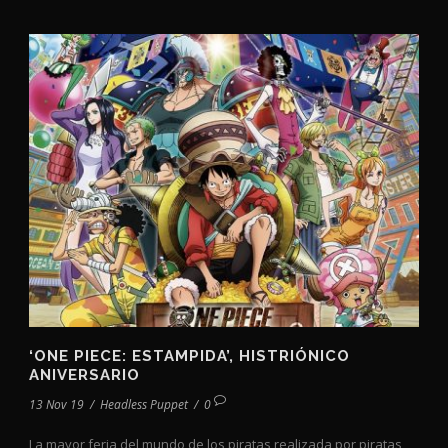
‘ONE PIECE: ESTAMPIDA’, HISTRIÓNICO
ANIVERSARIO
13 Nov 19
/
Headless Puppet
/
0
La mayor feria del mundo de los piratas realizada por piratas