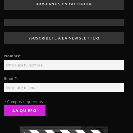
¡BUSCANOS EN FACEBOOK!
¡SUSCRÍBETE A LA NEWSLETTER!
Nombre:
Email*:
* Campos requeridos