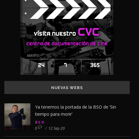
NUEVAS WEBS
Ya tenemos la portada de la BSO de ‘Sin
tiempo para morir’
B.S.O
0
/
12 Sep 20