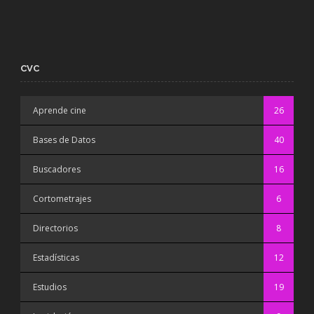
CVC
Aprende cine
26
Bases de Datos
40
Buscadores
16
Cortometrajes
6
Directorios
8
Estadísticas
12
Estudios
19