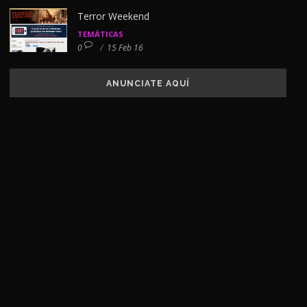
Terror Weekend
TEMÁTICAS
0
/
15 Feb 16
ANUNCIATE AQUÍ