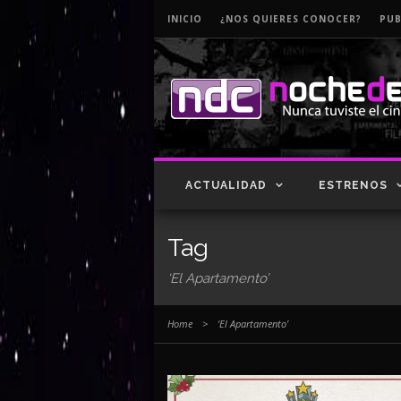
INICIO
¿NOS QUIERES CONOCER?
PUB
ACTUALIDAD
ESTRENOS
Tag
‘El Apartamento’
Home
>
‘El Apartamento’