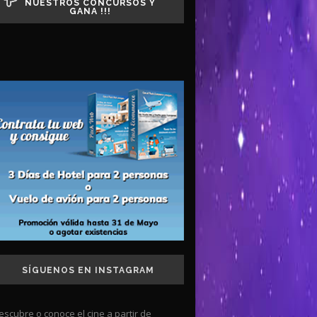
NUESTROS CONCURSOS Y
GANA !!!
SÍGUENOS EN INSTAGRAM
escubre o conoce el cine a partir de