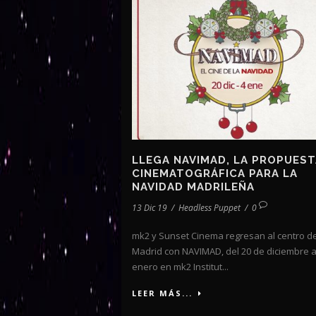
LLEGA NAVIMAD, LA PROPUEST
CINEMATOGRÁFICA PARA LA
NAVIDAD MADRILEÑA
13 Dic 19
/
Headless Puppet
/
0
mk2 y Sunset Cinema regresan al centro d
Madrid con NAVIMAD, del 20 de diciembre a
enero en mk2 Institut...
LEER MÁS...