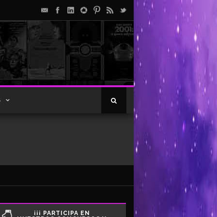
S
¡¡¡ PARTICIPA EN