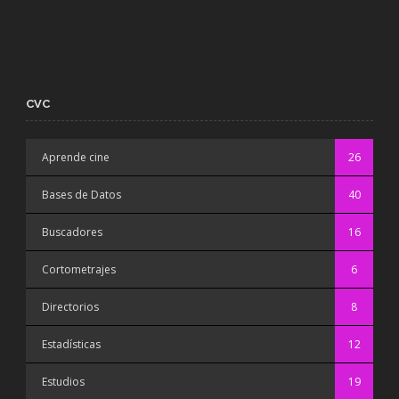
CVC
Aprende cine
26
Bases de Datos
40
Buscadores
16
Cortometrajes
6
Directorios
8
Estadísticas
12
Estudios
19