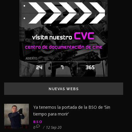
NUEVAS WEBS
Ya tenemos la portada de la BSO de ‘Sin
tiempo para morir’
B.S.O
0
/
12 Sep 20