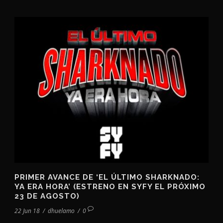
PRIMER AVANCE DE ‘EL ÚLTIMO SHARKNADO:
YA ERA HORA’ (ESTRENO EN SYFY EL PRÓXIMO
23 DE AGOSTO)
22 Jun 18
/
dhuelamo
/
0