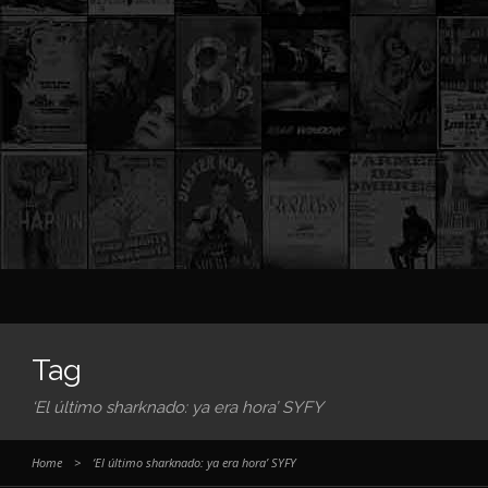
Tag
‘El último sharknado: ya era hora’ SYFY
Home
>
‘El último sharknado: ya era hora’ SYFY