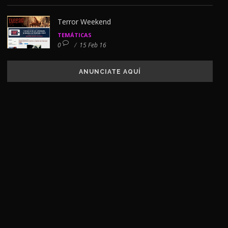
Terror Weekend
TEMÁTICAS
0
/
15 Feb 16
ANUNCIATE AQUÍ