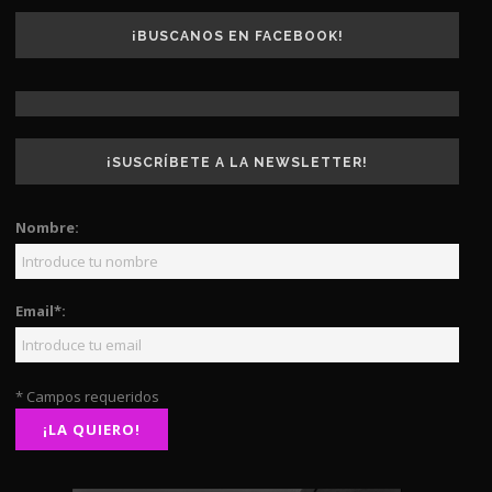
¡BUSCANOS EN FACEBOOK!
¡SUSCRÍBETE A LA NEWSLETTER!
Nombre:
Email*:
* Campos requeridos